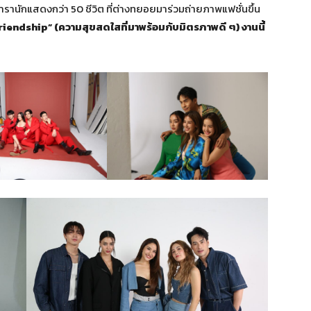
ดารานักแสดงกว่า 50 ชีวิต ที่ต่างทยอยมาร่วมถ่ายภาพแฟชั่นขึ้น
iendship” (ความสุขสดใสที่มาพร้อมกับมิตรภาพดี ๆ)
งานนี้