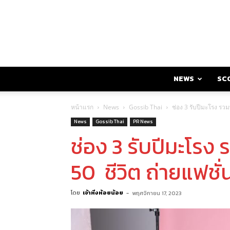
NEWS
SC
หน้าแรก
News
Gossib Thai
ช่อง 3 รับปีมะโรง รว
News
Gossib Thai
PR News
ช่อง 3 รับปีมะโรง
50 ชีวิต ถ่ายแฟชั่
โดย
เจ้าหิ่งห้อยน้อย
-
พฤศจิกายน 17, 2023