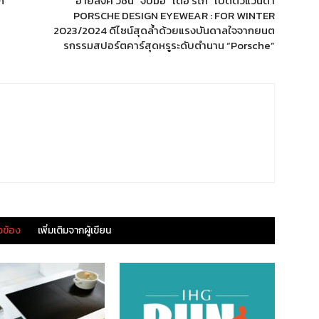
ก
“อายลิ้งค์ วิชั่น” จับมือ “เดอ ริโก” เปิดตัวแว่นตา
PORSCHE DESIGN EYEWEAR : FOR WINTER
2023/2024 ดีไซน์สุดล้ำด้วยแรงบันดาลใจจากยนต
รกรรมสปอร์ตคาร์สุดหรูระดับตำนาน “Porsche”
ยวข้อง
เพิ่มเติมจากผู้เขียน