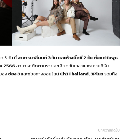
5 วัน ที่
อาคารมาลีนนท์ 3 วัน และห้างบิ๊กซี 2 วัน ตั้งแต่วันพุธ
าคม 2566
สามารถติดตามรายละเอียดวันเวลาและสถานที่รับ
 ของ
ช่อง 3
และช่องทางออนไลน์
Ch3Thailand
,
3
Plus
รวมถึง
บทความถัดไป