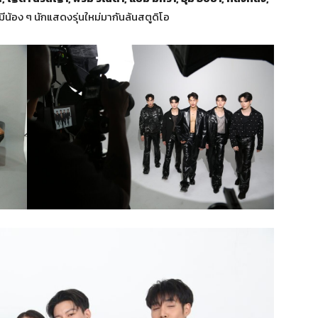
ี้มีน้อง ๆ นักแสดงรุ่นใหม่มากันล้นสตูดิโอ