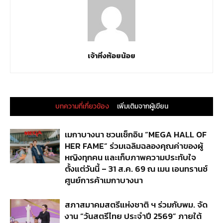
เจ้าหิ่งห้อยน้อย
บทความที่เกี่ยวข้อง
เพิ่มเติมจากผู้เขียน
เมกาบางนา ชวนเช็กอิน “MEGA HALL OF
HER FAME” ร่วมเฉลิมฉลองคุณค่าของผู้
หญิงทุกคน และเก็บภาพความประทับใจ
ตั้งแต่วันนี้ – 31 ส.ค. 69 ณ เมน เอนทรานซ์
ศูนย์การค้าเมกาบางนา
สภาสมาคมสตรีแห่งชาติ ฯ ร่วมกับพม. จัด
งาน “วันสตรีไทย ประจำปี 2569” ภายใต้