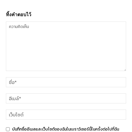
ทิ้งคำตอบไว้
บันทึกชื่ออีเมลและเว็บไซต์ของฉันในเบราว์เซอร์นี้ในครั้งต่อไปที่ฉัน