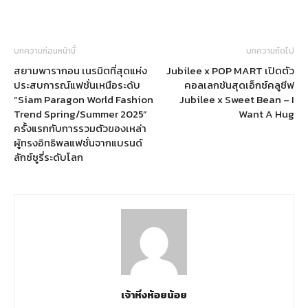
บทความก่อนหน้านี้
บทความถัดไป
สยามพารากอน เนรมิตที่สุดแห่ง
Jubilee x POP MART เปิดตัว
ประสบการณ์แฟชั่นเหนือระดับ
คอลเลกชันสุดเอ็กซ์คลูซีฟ
“Siam Paragon World Fashion
Jubilee x Sweet Bean – I
Trend Spring/Summer 2025”
Want A Hug
ครั้งแรกกับการรวมตัวของเหล่า
ผู้ทรงอิทธิพลแฟชั่นจากแบรนด์
ลักซ์ซูรี่ระดับโลก
เจ้าหิ่งห้อยน้อย