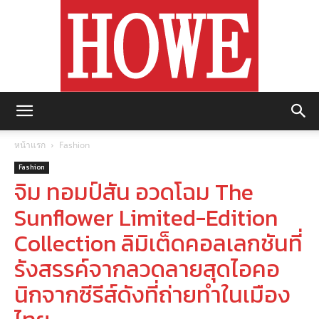
https://howemagazine.com/
หน้าแรก
Fashion
Fashion
จิม ทอมป์สัน อวดโฉม The
Sunflower Limited-Edition
Collection ลิมิเต็ดคอลเลกชันที่
รังสรรค์จากลวดลายสุดไอคอ
นิกจากซีรีส์ดังที่ถ่ายทำในเมือง