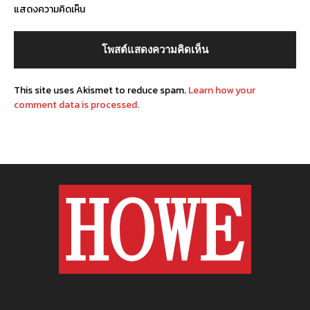
แสดงความคิดเห็น
This site uses Akismet to reduce spam.
Learn how your
comment data is processed.