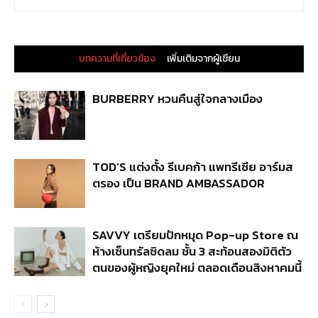
บทความที่เกี่ยวข้อง
เพิ่มเติมจากผู้เขียน
BURBERRY หวนคืนสู่ใจกลางเมือง
TOD’S แต่งตั้ง รีเบคก้า แพทรีเซีย อาร์มส
ตรอง เป็น BRAND AMBASSADOR
SAVVY เตรียมปักหมุด Pop-up Store ณ
ห้างเซ็นทรัลชิดลม ชั้น 3 สะท้อนสองมิติตัว
ตนของผู้หญิงยุคใหม่ ตลอดเดือนสิงหาคมนี้