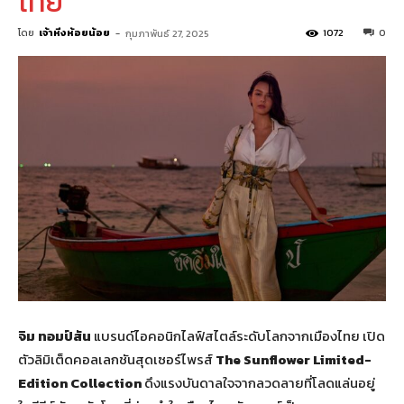
ไทย
โดย
เจ้าหิ่งห้อยน้อย
-
1072
0
กุมภาพันธ์ 27, 2025
จิม ทอมป์สัน
แบรนด์ไอคอนิกไลฟ์สไตล์ระดับโลกจากเมืองไทย เปิด
ตัวลิมิเต็ดคอลเลกชันสุดเซอร์ไพรส์
The Sunflower Limited-
Edition Collection
ดึงแรงบันดาลใจจากลวดลายที่โลดแล่นอยู่