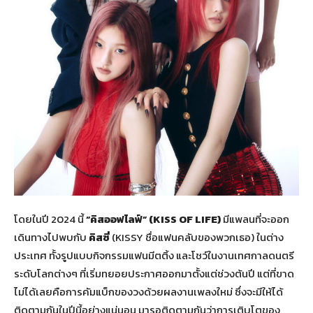
โดยในปี 2024 นี้
“คิสออฟไลฟ์” (
KISS OF LIFE)
มีแพลนที่จะออก
เดินทางไปพบกับ
คิสซี่
(KISSY ชื่อแฟนคลับของพวกเธอ) ในต่าง
ประเทศ ทั้งรูปแบบกิจกรรมแฟนมีตติ้ง และโชว์ในงานเทศกาลดนตรี
ระดับโลกต่างๆ ที่เริ่มทยอยประกาศออกมาตั้งแต่ช่วงต้นปี แต่ที่ขาด
ไม่ได้เลยคือการคัมแบ็กของวงด้วยผลงานเพลงใหม่ ซึ่งจะมีให้ได้
ติดตามกันในปีนี้อย่างแน่นอน มารอติดตามกันว่าการเติบโตของ