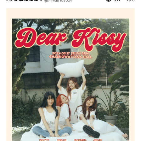
โดย
เจ้าหิ่งห้อยน้อย
-
1035
0
กุมภาพันธ์ 5, 2024