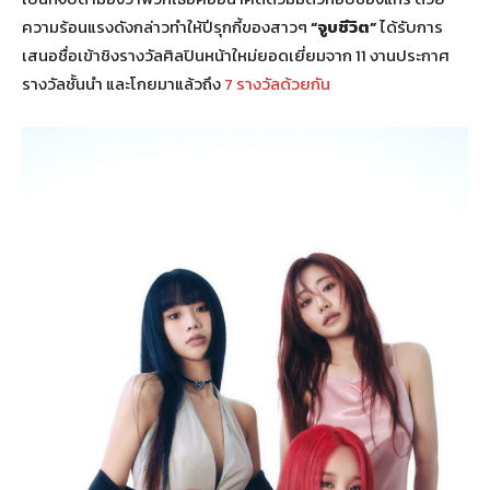
ความร้อนแรงดังกล่าวทำให้ปีรุกกี้ของสาวๆ
“จูบชีวิต”
ได้รับการ
เสนอชื่อเข้าชิงรางวัลศิลปินหน้าใหม่ยอดเยี่ยมจาก 11 งานประกาศ
รางวัลชั้นนำ และโกยมาแล้วถึง
7 รางวัลด้วยกัน