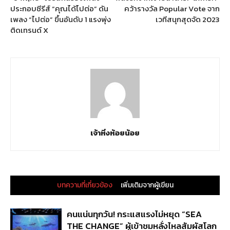
ประกอบซีรีส์ “คุณได้ไปต่อ” ดัน
คว้ารางวัล Popular Vote จาก
เพลง “ไปต่อ” ขึ้นอันดับ 1 แรงพุ่ง
เวทีสนุกสุดจัด 2023
ติดเทรนด์ X
เจ้าหิ่งห้อยน้อย
บทความที่เกี่ยวข้อง
เพิ่มเติมจากผู้เขียน
คนแน่นทุกวัน! กระแสแรงไม่หยุด “SEA
THE CHANGE” ผู้เข้าชมหลั่งไหลสัมผัสโลก