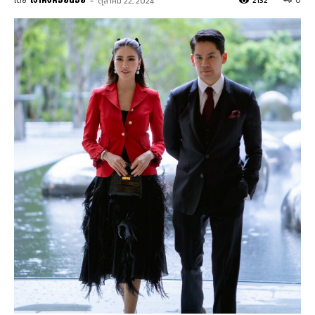
โดย
เจ้าหิ่งห้อยน้อย
-
2132
0
ตุลาคม 22, 2024