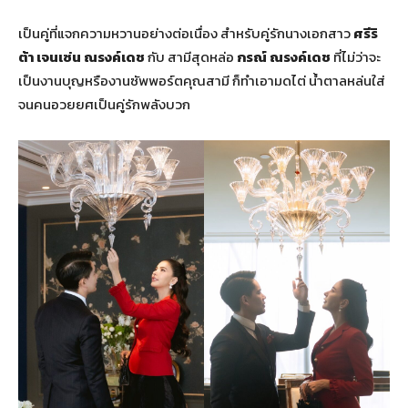
เป็นคู่ที่แจกความหวานอย่างต่อเนื่อง สำหรับคู่รักนางเอกสาว
ศรีริ
ต้า เจนเซ่น ณรงค์เดช
กับ สามีสุดหล่อ
กรณ์ ณรงค์เดช
ที่ไม่ว่าจะ
เป็นงานบุญหรืองานซัพพอร์ตคุณสามี ก็ทำเอามดไต่ น้ำตาลหล่นใส่
จนคนอวยยศเป็นคู่รักพลังบวก