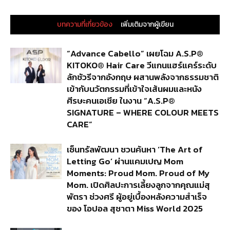
บทความที่เกี่ยวข้อง
เพิ่มเติมจากผู้เขียน
“Advance Cabello” เผยโฉม A.S.P®
KITOKO® Hair Care วีแกนแฮร์แคร์ระดับ
ลักชัวรีจากอังกฤษ ผสานพลังจากธรรมชาติ
เข้ากับนวัตกรรมที่เข้าใจเส้นผมและหนัง
ศีรษะคนเอเชีย ในงาน “A.S.P®
SIGNATURE – WHERE COLOUR MEETS
CARE”
เซ็นทรัลพัฒนา ชวนค้นหา ‘The Art of
Letting Go’ ผ่านแคมเปญ Mom
Moments: Proud Mom. Proud of My
Mom. เปิดศิลปะการเลี้ยงลูกจากคุณแม่สุ
พัตรา ช่วงศรี ผู้อยู่เบื้องหลังความสำเร็จ
ของ โอปอล สุชาตา Miss World 2025