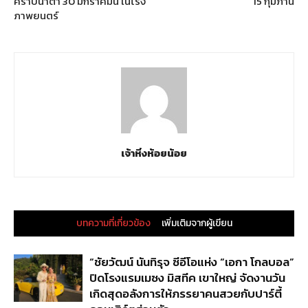
คราบน้ำตา 30 มกราคมนี้ ในโรง
15 กุมภานี้
ภาพยนตร์
เจ้าหิ่งห้อยน้อย
บทความที่เกี่ยวข้อง
เพิ่มเติมจากผู้เขียน
“ชัยวัฒน์ นันทิรุจ ซีอีโอแห่ง “เอกา โกลบอล”
ปิดโรงแรมเมซง มิสทีค เขาใหญ่ จัดงานวัน
เกิดสุดอลังการให้ภรรยาคนสวยกับปาร์ตี้