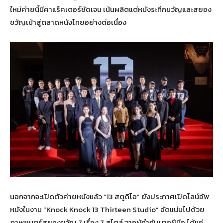
ใหม่ค่ายนี้มีคาแร็คเตอร์ชัดเจน เน้นผลิตแต่หนังระทึกขวัญและสยอง
ขวัญเข้าสู่ตลาดหนังไทยอย่างต่อเนื่อง
นอกจากจะเปิดตัวค่ายหนังแล้ว “13 สตูดิโอ” ยังประกาศเปิดไลน์อัพ
หนังในงาน “Knock Knock 13 Thirteen Studio” อัดแน่นไปด้วย
ภาพยนตร์สยองขวัญ 7 เรื่อง 7 สไตล์ จากผู้กำกับมากฝีมือ ได้แก่