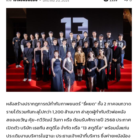
โดย
เจ้าหิ่งห้อยน้อย
-
2339
0
มกราคม 20, 2025
หลังสร้างปรากฎการณ์กำกับภาพยนตร์ “ธี่หยด” ทั้ง 2 ภาคจนกวาด
รายได้รวมกันทะลุไปกว่า 1,200 ล้านบาท ล่าสุดผู้กำกับตัวพ่อหนัง
สยองขวัญ คุ้ย-ทวีวัฒน์ วันทา หรือ ต้อนรับศักราชปี 2568 ประกาศ
เปิดตัว บริษัท เธอทีน สตูดิโอ จำกัด หรือ “13 สตูดิโอ” พร้อมนั่งแท่น
ประเดิมงานบริหารในฐานะ ประธานเจ้าหน้าที่บริหาร ซึ่งค่ายหนังน้อง