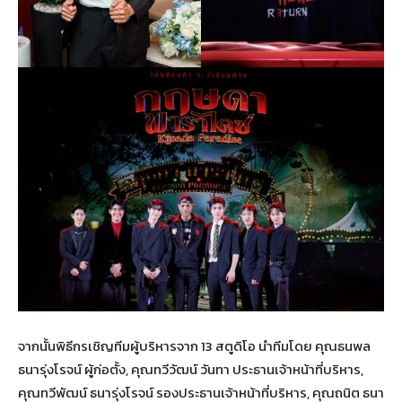
จากนั้นพิธีกรเชิญทีมผู้บริหารจาก 13 สตูดิโอ นำทีมโดย คุณธนพล
ธนารุ่งโรจน์ ผู้ก่อตั้ง, คุณทวีวัฒน์ วันทา ประธานเจ้าหน้าที่บริหาร,
คุณทวีพัฒน์ ธนารุ่งโรจน์ รองประธานเจ้าหน้าที่บริหาร, คุณถนิต ธนา