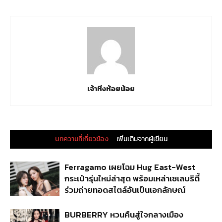
เจ้าหิ่งห้อยน้อย
บทความที่เกี่ยวข้อง
เพิ่มเติมจากผู้เขียน
Ferragamo เผยโฉม Hug East-West
กระเป๋ารุ่นใหม่ล่าสุด พร้อมเหล่าเซเลบริตี้
ร่วมถ่ายทอดสไตล์อันเป็นเอกลักษณ์
BURBERRY หวนคืนสู่ใจกลางเมือง