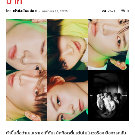
มาก”
โดย
เจ้าหิ่งห้อยน้อย
-
2621
0
กันยายน 23, 2025
ถ้าขึ้นชื่อว่าเมนเรา! จะกี่คัมแบ็กก็อดตื่นเต้นไม่ไหวจริงๆ ยิ่งการกลับ