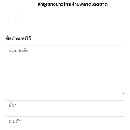
ล่าอูเชทงชาวไทยห้ามพลาดเด็ดขาด
ทิ้งคำตอบไว้