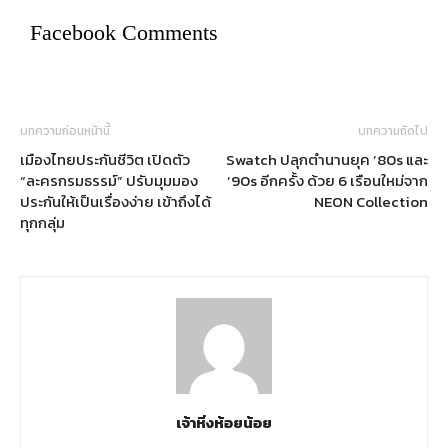
Facebook Comments
บทความก่อนหน้านี้
บทความถัดไป
เมืองไทยประกันชีวิต เปิดตัว
Swatch ปลุกตำนานยุค ’80s และ
“ละครกรมธรรม์” ปรับมุมมอง
’90s อีกครั้ง ด้วย 6 เรือนใหม่จาก
ประกันให้เป็นเรื่องง่าย เข้าถึงได้
NEON Collection
ทุกกลุ่ม
เจ้าหิ่งห้อยน้อย