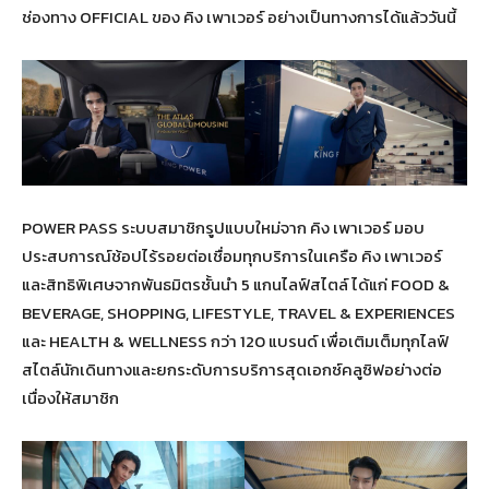
ช่องทาง OFFICIAL ของ คิง เพาเวอร์ อย่างเป็นทางการได้แล้ววันนี้
POWER PASS ระบบสมาชิกรูปแบบใหม่จาก คิง เพาเวอร์ มอบ
ประสบการณ์ช้อปไร้รอยต่อเชื่อมทุกบริการในเครือ คิง เพาเวอร์
และสิทธิพิเศษจากพันธมิตรชั้นนำ 5 แกนไลฟ์สไตล์ ได้แก่ FOOD &
BEVERAGE, SHOPPING, LIFESTYLE, TRAVEL & EXPERIENCES
และ HEALTH & WELLNESS กว่า 120 แบรนด์ เพื่อเติมเต็มทุกไลฟ์
สไตล์นักเดินทางและยกระดับการบริการสุดเอกซ์คลูซิฟอย่างต่อ
เนื่องให้สมาชิก