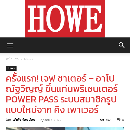
https://howemagazine.com/
หน้าแรก
News
News
ครั้งแรก! เจฟ ซาเตอร์ – อาโป
ณัฐวิญญ์ ขึ้นแท่นพรีเซนเตอร์
POWER PASS ระบบสมาชิกรูป
แบบใหม่จาก คิง เพาเวอร์
โดย
เจ้าหิ่งห้อยน้อย
-
457
0
ตุลาคม 1, 2025