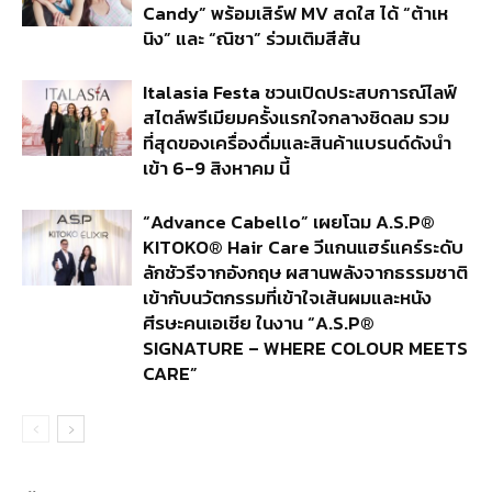
Candy” พร้อมเสิร์ฟ MV สดใส ได้ “ต้าเห
นิง” และ “ณิชา” ร่วมเติมสีสัน
Italasia Festa ชวนเปิดประสบการณ์ไลฟ์
สไตล์พรีเมียมครั้งแรกใจกลางชิดลม รวม
ที่สุดของเครื่องดื่มและสินค้าแบรนด์ดังนำ
เข้า 6-9 สิงหาคม นี้
“Advance Cabello” เผยโฉม A.S.P®
KITOKO® Hair Care วีแกนแฮร์แคร์ระดับ
ลักชัวรีจากอังกฤษ ผสานพลังจากธรรมชาติ
เข้ากับนวัตกรรมที่เข้าใจเส้นผมและหนัง
ศีรษะคนเอเชีย ในงาน “A.S.P®
SIGNATURE – WHERE COLOUR MEETS
CARE”