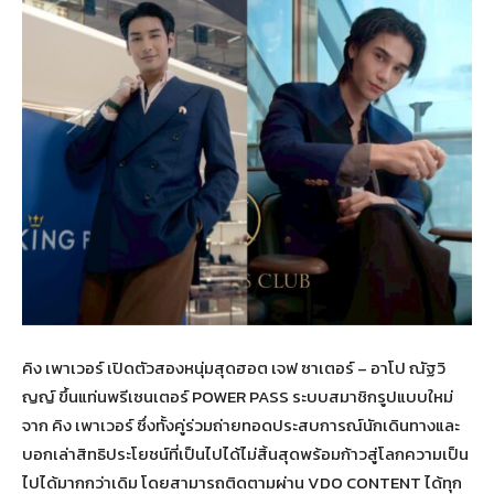
คิง เพาเวอร์ เปิดตัวสองหนุ่มสุดฮอต เจฟ ซาเตอร์ – อาโป ณัฐวิ
ญญ์ ขึ้นแท่นพรีเซนเตอร์ POWER PASS ระบบสมาชิกรูปแบบใหม่
จาก คิง เพาเวอร์ ซึ่งทั้งคู่ร่วมถ่ายทอดประสบการณ์นักเดินทางและ
บอกเล่าสิทธิประโยชน์ที่เป็นไปได้ไม่สิ้นสุดพร้อมก้าวสู่โลกความเป็น
ไปได้มากกว่าเดิม โดยสามารถติดตามผ่าน VDO CONTENT ได้ทุก