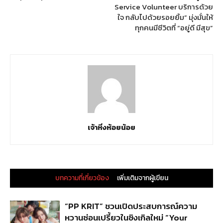
Service Volunteer บริการด้วย
ใจ กลับไปด้วยรอยยิ้ม” มุ่งมั่นให้
ทุกคนมีชีวิตที่ “อยู่ดี มีสุข”
เจ้าหิ่งห้อยน้อย
บทความที่เกี่ยวข้อง
เพิ่มเติมจากผู้เขียน
“PP KRIT” ชวนเปิดประสบการณ์ความ
หวานซ่อนเปรี้ยวในซิงเกิลใหม่ “Your