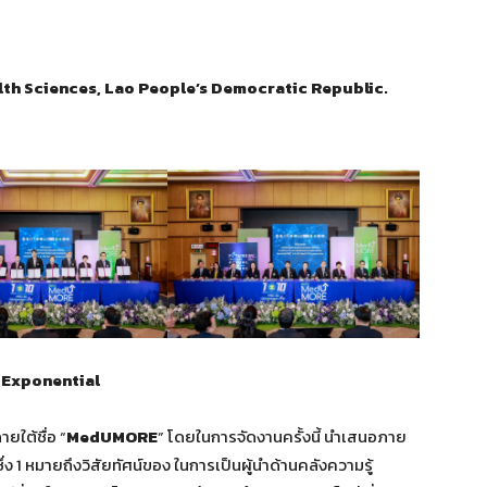
lth Sciences, Lao People’s Democratic Republic.
 Exponential
ใต้ชื่อ “
MedUMORE
” โดยในการจัดงานครั้งนี้ นำเสนอภาย
่ง 1 หมายถึงวิสัยทัศน์ของ ในการเป็นผู้นำด้านคลังความรู้