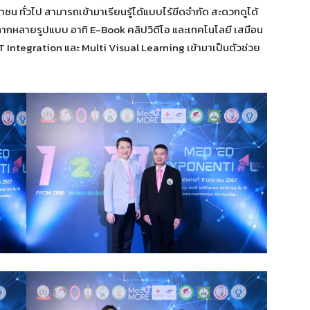
น ทั่วไป สามารถเข้ามาเรียนรู้ได้แบบไร้ขีดจำกัด สะดวกดูได้
การมีหลากหลายรูปแบบ อาทิ E-Book คลิปวิดีโอ และเทคโนโลยี เสมือน
GPT Integration และ Multi Visual Learning เข้ามาเป็นตัวช่วย