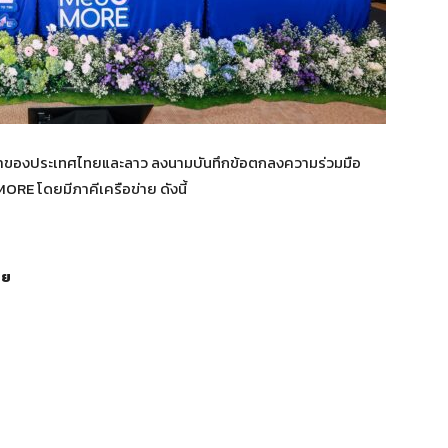
นนำของประเทศไทยและลาว ลงนามบันทึกข้อตกลงความร่วมมือ
RE โดยมีภาคีเครือข่าย ดังนี้
ทย