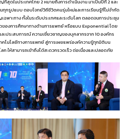
ที่สุดในประเทศไทย 2 หมายถึงการดำเนินงาน มาเป็นปีที่ 2 และ
ทุกรูปแบบ ตอบโจทย์วิถีชีวิตคนรุ่นใหม่และการเรียนรู้ที่ไม่จำกัด
ชาญเฉพาะทาง ทั้งในระดับประเทศและระดับโลก ตลอดจนการประชุม
โดดของการศึกษาทางด้านการแพทย์ หรือแบบ Exponential โดย
ทย์และประสบการณ์ ความเชี่ยวชาญของบุคลากรจาก 10 องค์กร
คโนโลยีทางการแพทย์ สู่การเผยแพร่องค์ความรู้ทุกมิติบน
ั่วโลก ให้สามารถเข้าถึงได้สะดวกรวดเร็ว ต่อเนื่องและปลอดภัย