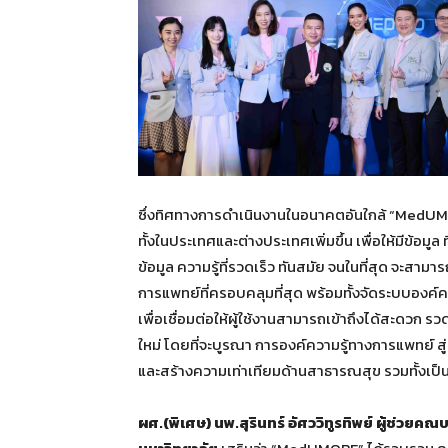
ซึ่งทิศทางการดำเนินงานในอนาคตอันใกล้ “MedUMO
ทั้งในประเทศและต่างประเทศเพิ่มขึ้น เพื่อให้มีข้อม
ข้อมูล ความรู้ที่รวดเร็ว ทันสมัย จนในที่สุด จะส
การแพทย์ที่ครอบคลุมที่สุด พร้อมทั้งจัดระบบองค์ควา
เพื่อเชื่อมต่อให้ผู้ใช้งานสามารถเข้าถึงได้สะดวก
ใหม่ โดยที่จะบูรณา การองค์ความรู้ทางการแพทย์ ส
และสร้างความเท่าเทียมด้านสาธารณสุข รวมทั้งเป็นผ
ผศ.(พิเศษ) นพ.สุรินทร์ อัศววิทูรทิพย์ ผู้ช่ว