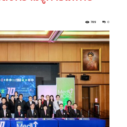
789
0