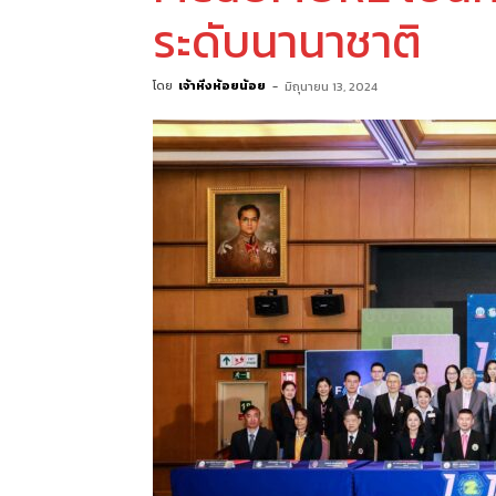
ระดับนานาชาติ
โดย
เจ้าหิ่งห้อยน้อย
-
มิถุนายน 13, 2024