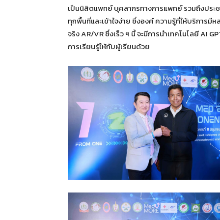
เป็นนิสิตแพทย์ บุคลากรทางการแพทย์ รวมถึงประชาช
ทุกพื้นที่และเข้าใจง่าย ซึ่งองค์ ความรู้ที่ให้บริ
จริง AR/VR ซึ่งเร็ว ๆ นี้ จะมีการนำเทคโนโลยี AI 
การเรียนรู้ให้กับผู้เรียนด้วย