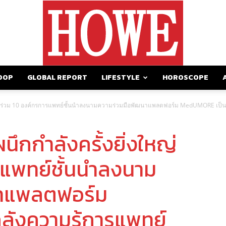
OOP
GLOBAL REPORT
LIFESTYLE
HOROSCOPE
https://howemagazine.com/
งใหญ่ร่วม 10 องค์กรการแพทย์ชั้นนำลงนามความร่วมมือพัฒนาแพลตฟอร์ม MedUMORE เป็
ึกกําลังครั้งยิ่งใหญ่
รแพทย์ชั้นนำลงนาม
นาแพลตฟอร์ม
ังความรู้การแพทย์