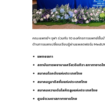
คณะแพทย์ฯ จุฬา ร่วมกับ 10 องค์กรการแพทย์ชั้
ด้านการแลกเปลี่ยนเรียนรู้ผ่านแพลตฟอร์ม MedUMO
แพทยสภา
สถาบันการพยาบาลศรีสวรินทิรา สภากาชาดไ
สมาคมโรคตับแห่งประเทศไทย
สมาคมรูมาติสซั่มแห่งประเทศไทย
สมาคมความดันโลหิตสูงแห่งประเทศไทย
ศูนย์ดวงตาสภากาชาดไทย