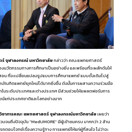
ร์ จุฬาลงกรณ์ มหาวิทยาลัย
กล่าวว่า คณะแพทยศาสตร์
งนวัตกรรมทางการศึกษาเป็นอย่างยิ่ง และพร้อมที่จะผลักดันให้
ที่จะเปลี่ยนแปลงรูปแบบการศึกษาแพทย์ แบบดั้งเดิมไปสู่
ัณฑิตแพทย์ยุคใหม่ได้มากยิ่งขึ้น ดังนั้นการผสานความร่วมมือ
ำในระดับประเทศและต่างประเทศ มีส่วนช่วยให้แพลตฟอร์มการ
ชน์แก่ประเทศชาติและโลกอย่างมาก
รวิชาการคณะ แพทยศาสตร์ จุฬาลงกรณ์มหาวิทยาลัย
เผยว่า
5 จวบจนถึงปัจจุบัน “MedUMORE” มีผู้เข้าชมครบ มากกว่า 2 ล้าน
ถตอบโจทย์เรื่องความรู้ทาง การแพทย์ให้แก่ผู้ที่สนใจ ไม่ว่าจะ