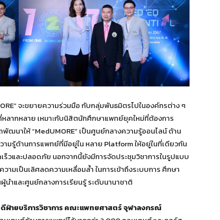
RE” จะขยายความร่วมมือ กับกลุ่มพันธมิตรไปในองค์กรต่าง ๆ
ูล ที่หลากหลาย เหมาะกับนิสิตนักศึกษาแพทย์ยุคใหม่ที่ต้องการ
ามารถพัฒนาให้ “MedUMORE” เป็นศูนย์กลางความรู้ออนไลน์ ด้าน
มรู้ด้านการแพทย์ที่มีอยู่ใน หลาย Platform ให้อยู่ในที่เดียวกัน
 รวดเร็วและปลอดภัย นอกจากนี้ยังมีการจัดประชุมวิชาการในรูปแบบ
ู่ความเป็นเลิศลดความเหลื่อมล้ำ ในการเข้าถึงระบบการ ศึกษา
ู้นำและศูนย์กลางการเรียนรู้ ระดับนานาชาติ
ยคณบดีฝ่ายบริการวิชาการ คณะแพทยศาสตร์ จุฬาลงกรณ์