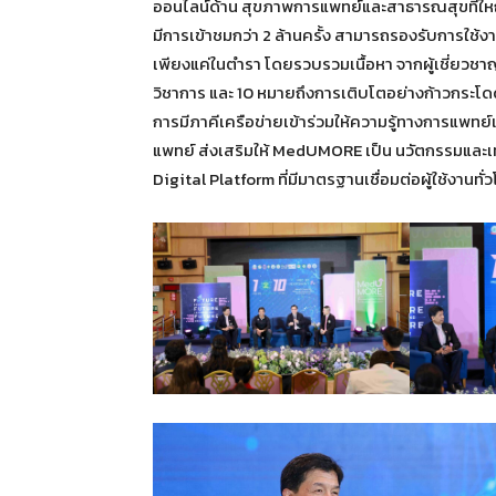
ออนไลน์ด้าน สุขภาพการแพทย์และสาธารณสุขที่ใหญ่
มีการเข้าชมกว่า 2 ล้านครั้ง สามารถรองรับการใช้งาน
เพียงแค่ในตำรา โดยรวบรวมเนื้อหา จากผู้เชี่ยว
วิชาการ และ 10 หมายถึงการเติบโตอย่างก้าวกระ
การมีภาคีเครือข่ายเข้าร่วมให้ความรู้ทางการแพ
แพทย์ ส่งเสริมให้ MedUMORE เป็น นวัตกรรมและเท
Digital Platform ที่มีมาตรฐานเชื่อมต่อผู้ใช้งานท