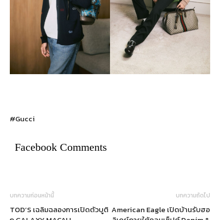
#Gucci
Facebook Comments
บทความก่อนหน้านี้
บทความถัดไป
TOD’S เฉลิมฉลองการเปิดตัวบูติ
American Eagle เปิดบ้านรับฮอ
ก GALAXY MACAU
ลิเดย์ภายใต้คอนเซ็ปต์ Denim &