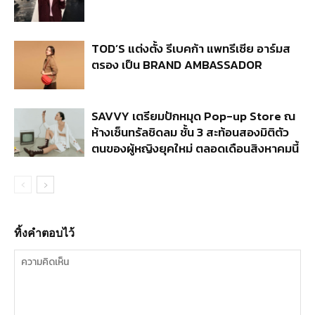
TOD’S แต่งตั้ง รีเบคก้า แพทรีเซีย อาร์มส
ตรอง เป็น BRAND AMBASSADOR
SAVVY เตรียมปักหมุด Pop-up Store ณ
ห้างเซ็นทรัลชิดลม ชั้น 3 สะท้อนสองมิติตัว
ตนของผู้หญิงยุคใหม่ ตลอดเดือนสิงหาคมนี้
ทิ้งคำตอบไว้