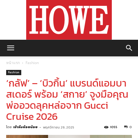
https://howemagazine.com/
หน้าแรก
Fashion
Fashion
‘กลัฟ’ – ‘บิวกิ้น’ แบรนด์แอมบา
สเดอร์ พร้อม ‘สกาย’ จูงมือคุณ
พ่ออวดลุคหล่อจาก Gucci
Cruise 2026
โดย
เจ้าหิ่งห้อยน้อย
-
1055
0
พฤศจิกายน 29, 2025