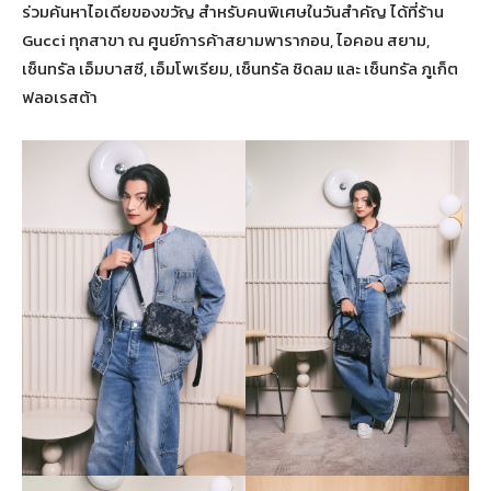
ร่วมค้นหาไอเดียของขวัญ สำหรับคนพิเศษในวันสำคัญ ได้ที่ร้าน
Gucci ทุกสาขา ณ ศูนย์การค้าสยามพารากอน, ไอคอน สยาม,
เซ็นทรัล เอ็มบาสซี, เอ็มโพเรียม, เซ็นทรัล ชิดลม และ เซ็นทรัล ภูเก็ต
ฟลอเรสต้า