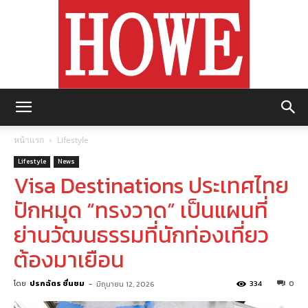
https://howemagazine.com/
หน้าแรก
Lifestyle
Lifestyle
News
Visa Destinations ประเทศไทย
ปักหมุด “ทรงวาด” เป็นแผนที่
ย่านวัฒนธรรมที่นักท่องเที่ยว
ต้องมาเยือน
โดย
ปรกฉัตร ชื่นชม
-
334
0
มิถุนายน 12, 2026