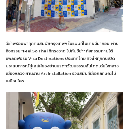
วีซ่าพร้อมพาทุกคนสัมผัสกรุงเทพฯ ในแบบที่ไม่เคยมีมาก่อน! ผ่าน
กิจกรรม “Feel So Thai ที่ทรงวาด ไปกับวีซ่า” กิจกรรมภายใต้
แพลตฟอร์ม Visa Destinations ประเทศไทย ที่จะให้ทุกคนเปิด
ประสบการณ์สู่เสน่ห์ของย่านมรดกวัฒนธรรมอันโดดเด่นใจกลาง
เมืองหลวง ผ่านงาน Art Installation ร่วมสมัยที่มีเอกลักษณ์ไม่
เหมือนใคร