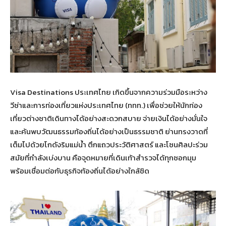
Visa Destinations ประเทศไทย เกิดขึ้นจากความร่วมมือระหว่าง
วีซ่าและการท่องเที่ยวแห่งประเทศไทย (ททท.) เพื่อช่วยให้นักท่อง
เที่ยวต่างชาติเดินทางได้อย่างสะดวกสบาย จ่ายเงินได้อย่างมั่นใจ
และค้นพบวัฒนธรรมท้องถิ่นได้อย่างเป็นธรรมชาติ ย่านทรงวาดที่
เต็มไปด้วยโกดังริมแม่น้ำ ตึกแถวประวัติศาสตร์ และโซนศิลปะร่วม
สมัยที่กำลังเบ่งบาน คือจุดหมายที่เดินเท้าสำรวจได้ทุกซอกมุม
พร้อมเชื่อมต่อกับธุรกิจท้องถิ่นได้อย่างใกล้ชิด