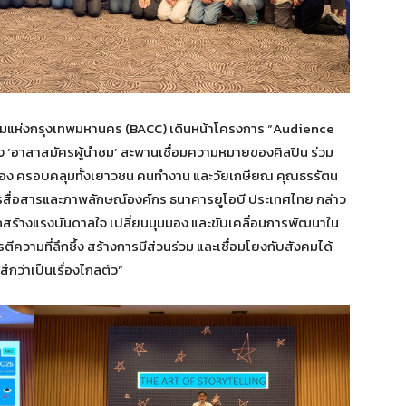
รมแห่งกรุงเทพมหานคร (BACC) เดินหน้าโครงการ “Audience
 ‘อาสาสมัครผู้นำชม’ สะพานเชื่อมความหมายของศิลปิน ร่วม
ีที่สอง ครอบคลุมทั้งเยาวชน คนทำงาน และวัยเกษียณ คุณธรรัตน
ารสื่อสารและภาพลักษณ์องค์กร ธนาคารยูโอบี ประเทศไทย กล่าว
ารถสร้างแรงบันดาลใจ เปลี่ยนมุมมอง และขับเคลื่อนการพัฒนาใน
ตีความที่ลึกซึ้ง สร้างการมีส่วนร่วม และเชื่อมโยงกับสังคมได้
สึกว่าเป็นเรื่องไกลตัว”