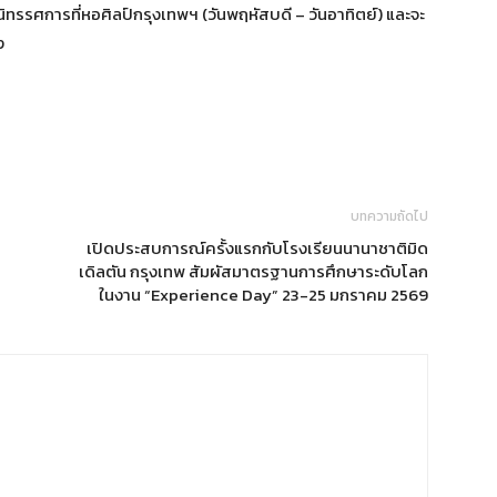
ิทรรศการที่หอศิลป์กรุงเทพฯ (วันพฤหัสบดี – วันอาทิตย์) และจะ
ง
บทความถัดไป
ม
เปิดประสบการณ์ครั้งแรกกับโรงเรียนนานาชาติมิด
เดิลตัน กรุงเทพ สัมผัสมาตรฐานการศึกษาระดับโลก
ในงาน “Experience Day” 23-25 มกราคม 2569