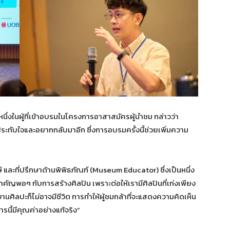
หนึ่งในผู้ที่เข้าอบรมในโครงการอาสาสมัครผู้นำชม กล่าวว่า
ระทับใจและอยากกลับมาอีก ซึ่งการอบรมครั้งนี้ช่วยเพิ่มความ
และที่ปรึกษาด้านพิพิธภัณฑ์ (Museum Educator) ซึ่งเป็นหนึ่ง
มสำคัญพอๆ กับการสร้างศิลปิน เพราะต่อให้เรามีศิลปินที่เก่งเพียง
ศิลปะก็ไม่อาจมีชีวิต การทำให้ผู้ชมกล้าที่จะแสดงความคิดเห็น
ารนี้มีคุณค่าอย่างแท้จริง“