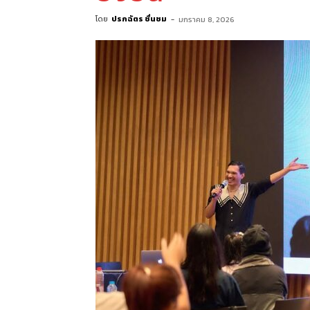
โดย
ปรกฉัตร ชื่นชม
-
มกราคม 8, 2026