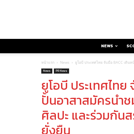
NEWS
SC
หน้าแรก
News
ยูโอบี ประเทศไทย จับมือ BACC เดินหน้
News
PR News
ยูโอบี ประเทศไทย 
ปั้นอาสาสมัครนำชม
ศิลปะ และร่วมกันสร
ยั่งยืน