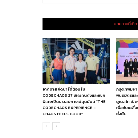
บทความที่เกี่
อาดิดาส จัดปาร์ตี้ต้อนรับ
กรุงเทพมหา
CODECHAOS 27 เชิญคนดังและแขก
พันธมิตรและ
พิเศษเปิดประสบการณ์สุดมันส์ “THE
ยูเนสโก เป
CODECHAOS EXPERIENCE –
เพื่อขับเคลื
CHAOS FEELS GOOD”
ยั่งยืน