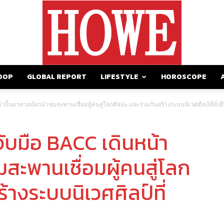
OOP
GLOBAL REPORT
LIFESTYLE
HOROSCOPE
https://howemagazine.com/
าปั้นอาสาสมัครนำชมสะพานเชื่อมผู้คนสู่โลกศิลปะ และร่วมกันสร้างระบบนิเวศศิลป์ที่ยั่งย
จับมือ BACC เดินหน้า
สะพานเชื่อมผู้คนสู่โลก
้างระบบนิเวศศิลป์ที่