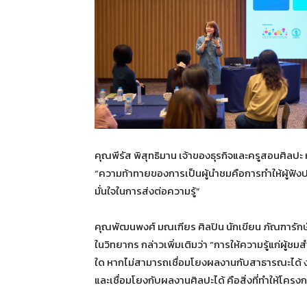
คุณพีรัส พิสุทธิมาน เจ้าของธุรกิจและครูสอนศิลปะ 
“ความท้าทายของการเป็นผู้นำชมคือการทำให้ผู้ฟังป
มั่นใจในการส่งต่อความรู้”
คุณพัฒนพงศ์ มณเฑียร ศิลปิน นักเขียน ภัณฑารักษ์ 
ในวิทยากร กล่าวเพิ่มเติมว่า “การให้ความรู้แก่ผู้ช
ใด หากไม่สามารถเชื่อมโยงผลงานกับสาธารณะได้ งาน
และเชื่อมโยงกับผลงานศิลปะได้ คือสิ่งที่ทำให้โครงก