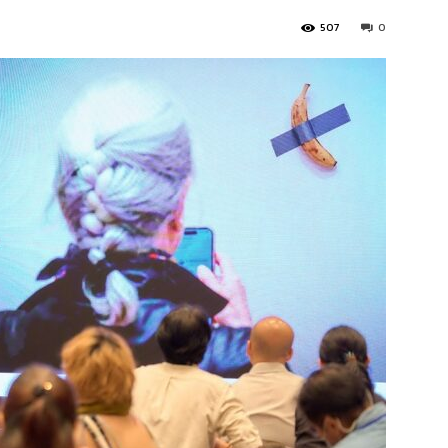
507
0