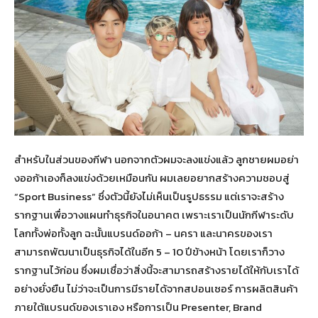
สำหรับในส่วนของกีฬา นอกจากตัวผมจะลงแข่งแล้ว ลูกชายผมอย่า
งออก้าเองก็ลงแข่งด้วยเหมือนกัน ผมเลยอยากสร้างความชอบสู่
“Sport Business” ซึ่งตัวนี้ยังไม่เห็นเป็นรูปธรรม แต่เราจะสร้าง
รากฐานเพื่อวางแผนทำธุรกิจในอนาคต เพราะเราเป็นนักกีฬาระดับ
โลกทั้งพ่อทั้งลูก ฉะนั้นแบรนด์ออก้า – นครา และนาครของเรา
สามารถพัฒนาเป็นธุรกิจได้ในอีก 5 – 10 ปีข้างหน้า โดยเราก็วาง
รากฐานไว้ก่อน ซึ่งผมเชื่อว่าสิ่งนี้จะสามารถสร้างรายได้ให้กับเราได้
อย่างยั่งยืน ไม่ว่าจะเป็นการมีรายได้จากสปอนเซอร์ การผลิตสินค้า
ภายใต้แบรนด์ของเราเอง หรือการเป็น Presenter, Brand