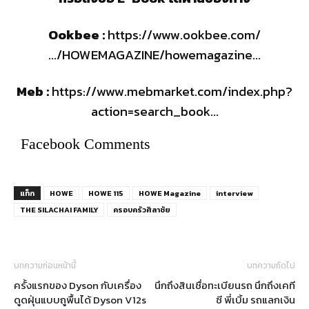
Ookbee :
https://www.ookbee.com/
…/HOWEMAGAZINE/howemagazine…
Meb :
https://www.mebmarket.com/index.php?
action=search_book…
Facebook Comments
แท็ก
HOWE
HOWE 115
HOWE Magazine
interview
THE SILACHAI FAMILY
ครอบครัวศิลาชัย
บทความก่อนหน้านี้
บทความถัดไป
ครั้งแรกของ Dyson กับเครื่อง
นึกถึงสินเชื่อทะเบียนรถ นึกถึงเคที
ดูดฝุ่นแบบถูพื้นได้ Dyson V12s
ซี พี่เบิ้ม รถแลกเงิน