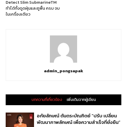
Detect Slim SubmarineTM
ทำได้ทั้งดูดฝุ่นและถูพื้น ครบ จบ
ในเครื่องเดียว
admin_pongsapak
บทความที่เกี่ยวข้อง
เพิ่มเติมจากผู้เขียน
อภัยลักษณ์ ตันตระบัณฑิตย์ “ปรับ เปลี่ยน
พัฒนาภาพลักษณ์ เพื่อความสำเร็จที่ยั่งยืน”