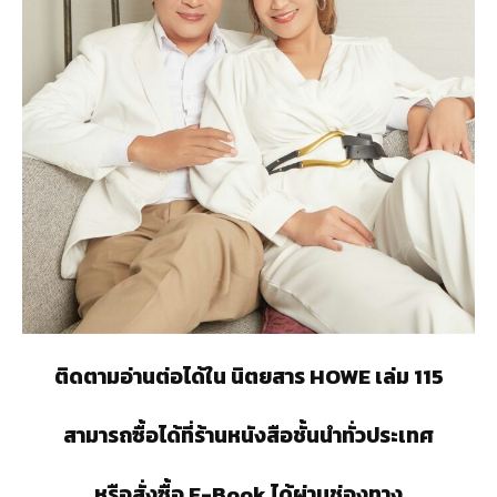
ติดตามอ่านต่อได้ใน นิตยสาร HOWE เล่ม 115
สามารถซื้อได้ที่ร้านหนังสือชั้นนำทั่วประเทศ
หรือสั่งซื้อ E-Book ได้ผ่านช่องทาง