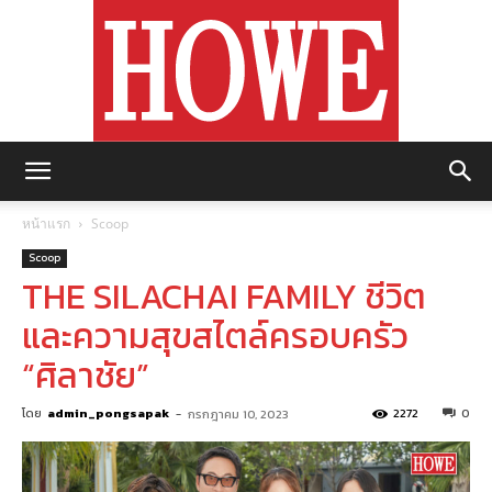
https://howemagazine.com/
หน้าแรก
Scoop
Scoop
THE SILACHAI FAMILY ชีวิต
และความสุขสไตล์ครอบครัว
“ศิลาชัย”
โดย
admin_pongsapak
-
2272
0
กรกฎาคม 10, 2023