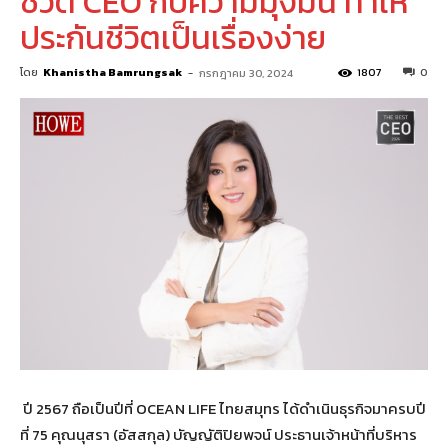
ชีวิต CEO กับความมุ่งมั่น ทำให้
ประกันชีวิตเป็นเรื่องง่าย
โดย
Khanistha Bamrungsak
-
1807
0
กรกฎาคม 30, 2024
ปี 2567 ถือเป็นปีที่ OCEAN LIFE ไทยสมุทร ได้ดำเนินธุรกิจมาครบปี
ที่ 75 คุณนุสรา (อัสสกุล) บัญญัติปิยพจน์ ประธานเจ้าหน้าที่บริหาร