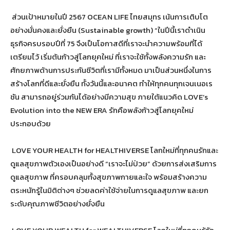
ส่วนเป้าหมายในปี 2567 OCEAN LIFE ไทยสมุทร เน้นการเติบโต
อย่างมั่นคงและยั่งยืน (Sustainable growth) “ในปีนี้เราดำเนิน
ธุรกิจครบรอบปีที่ 75 จึงเป็นโอกาสดีที่เราจะนำความพร้อมที่ได้
เตรียมไว้ เริ่มต้นก้าวสู่โลกยุคใหม่ ที่เราจะใช้ทั้งพลังความรัก และ
ศักยภาพด้านการประกันชีวิตที่เรามีทั้งหมด มาเป็นส่วนหนึ่งในการ
สร้างโลกที่ดีและยั่งยืน ทั้งวันนี้และอนาคต ทำให้ทุกคนทุกเจนเนอเร
ชัน สามารถอยู่ร่วมกันได้อย่างมีความสุข ภายใต้แนวคิด LOVE’s
Evolution into the NEW ERA รักคือพลังก้าวสู่โลกยุคใหม่
ประกอบด้วย
LOVE YOUR HEALTH for HEALTHIVERSE โลกใหม่ที่ทุกคนรักและ
ดูแลสุขภาพตัวเองเป็นอย่างดี “เราจะไม่ป่วย” ด้วยการส่งเสริมการ
ดูแลสุขภาพ ที่ครอบคลุมทั้งสุขภาพกายและใจ พร้อมสร้างความ
ตระหนักรู้ในมิติต่างๆ ช่วยลดค่าใช้จ่ายในการดูแลสุขภาพ และยก
ระดับคุณภาพชีวิตอย่างยั่งยืน