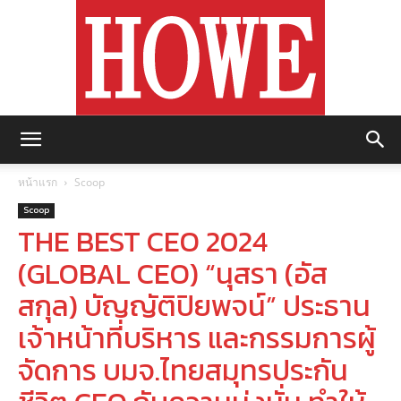
https://howemagazine.com/
หน้าแรก
Scoop
Scoop
THE BEST CEO 2024
(GLOBAL CEO) “นุสรา (อัส
สกุล) บัญญัติปิยพจน์” ประธาน
เจ้าหน้าที่บริหาร และกรรมการผู้
จัดการ บมจ.ไทยสมุทรประกัน