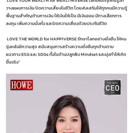
LOVE YOUR WEALTH for WEALTHIVERSE โลกใหม่ที่ทุกคนรู้จัก
วางแผนการเงิน ปิดความเสี่ยงในชีวิต โดยส่งเสริมให้ทุกคนมีความรู้
พื้นฐานสำคัญด้านการเงิน ใช้เงินให้เป็น มีเงินออม มีทางเลือกการ
ลงทุน เพิ่มความมั่งคั่ง และปิดความเสี่ยงด้วยประกันชีวิต
LOVE THE WORLD for HAPPiVERSE รักษาโลกอย่างยั่งยืน ให้คน
รุ่นหลังมีความสุข สนับสนุนการสร้างความยั่งยืนทุกด้านตาม
แนวทาง ESG และ SDGs ทั้งในด้านปลูกฝัง Mindset และมุ่งทำให้เกิด
ขึ้นจริง”