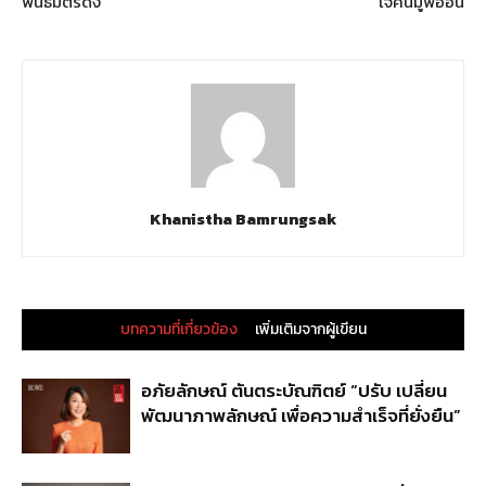
พันธมิตรดัง
ใจคนมูฟออน
Khanistha Bamrungsak
บทความที่เกี่ยวข้อง
เพิ่มเติมจากผู้เขียน
อภัยลักษณ์ ตันตระบัณฑิตย์ “ปรับ เปลี่ยน
พัฒนาภาพลักษณ์ เพื่อความสำเร็จที่ยั่งยืน”