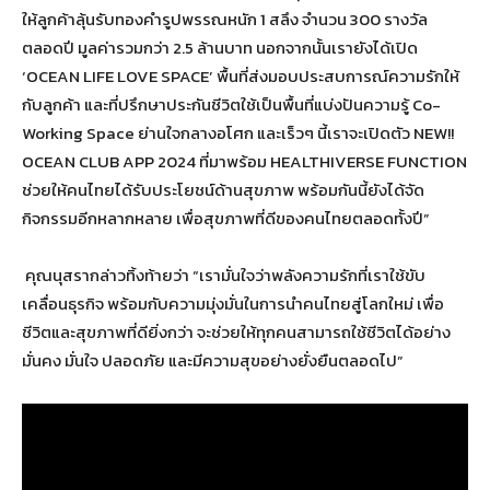
ให้ลูกค้าลุ้นรับทองคำรูปพรรณหนัก 1 สลึง จำนวน 300 รางวัล
ตลอดปี มูลค่ารวมกว่า 2.5 ล้านบาท นอกจากนั้นเรายังได้เปิด
‘OCEAN LIFE LOVE SPACE’ พื้นที่ส่งมอบประสบการณ์ความรักให้
กับลูกค้า และที่ปรึกษาประกันชีวิตใช้เป็นพื้นที่แบ่งปันความรู้ Co-
Working Space ย่านใจกลางอโศก และเร็วๆ นี้เราจะเปิดตัว NEW!!
OCEAN CLUB APP 2024 ที่มาพร้อม HEALTHIVERSE FUNCTION
ช่วยให้คนไทยได้รับประโยชน์ด้านสุขภาพ พร้อมกันนี้ยังได้จัด
กิจกรรมอีกหลากหลาย เพื่อสุขภาพที่ดีของคนไทยตลอดทั้งปี”
คุณนุสรากล่าวทิ้งท้ายว่า “เรามั่นใจว่าพลังความรักที่เราใช้ขับ
เคลื่อนธุรกิจ พร้อมกับความมุ่งมั่นในการนำคนไทยสู่โลกใหม่ เพื่อ
ชีวิตและสุขภาพที่ดียิ่งกว่า จะช่วยให้ทุกคนสามารถใช้ชีวิตได้อย่าง
มั่นคง มั่นใจ ปลอดภัย และมีความสุขอย่างยั่งยืนตลอดไป”