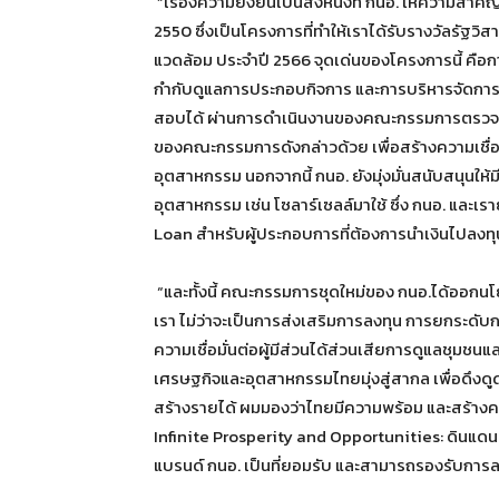
“เรื่องความยั่งยืนเป็นสิ่งหนึ่งที่ กนอ. ให้ความ
2550 ซึ่งเป็นโครงการที่ทำให้เราได้รับรางวัลรัฐวิ
แวดล้อม ประจำปี 2566 จุดเด่นของโครงการนี้ คื
กำกับดูแลการประกอบกิจการ และการบริหารจัดกา
สอบได้ ผ่านการดำเนินงานของคณะกรรมการตรวจประ
ของคณะกรรมการดังกล่าวด้วย เพื่อสร้างความเชื่อม
อุตสาหกรรม นอกจากนี้ กนอ. ยังมุ่งมั่นสนับสนุนใ
อุตสาหกรรม เช่น โซลาร์เซลล์มาใช้ ซึ่ง กนอ. และเรา
Loan สำหรับผู้ประกอบการที่ต้องการนำเงินไปลงท
“และทั้งนี้ คณะกรรมการชุดใหม่ของ กนอ.ได้ออกน
เรา ไม่ว่าจะเป็นการส่งเสริมการลงทุน การยกระดับก
ความเชื่อมั่นต่อผู้มีส่วนได้ส่วนเสียการดูแลชุมชนแ
เศรษฐกิจและอุตสาหกรรมไทยมุ่งสู่สากล เพื่อดึงดู
สร้างรายได้ ผมมองว่าไทยมีความพร้อม และสร้างความเ
Infinite Prosperity and Opportunities: ดินแดนแห่ง
แบรนด์ กนอ. เป็นที่ยอมรับ และสามารถรองรับการล