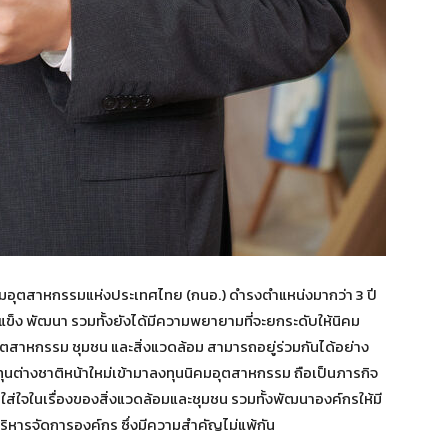
นิคมอุตสาหกรรมแห่งประเทศไทย (กนอ.) ดำรงตำแหน่งมากว่า 3 ปี
้มแข็ง พัฒนา รวมทั้งยังได้มีความพยายามที่จะยกระดับให้นิคม
อุตสาหกรรม ชุมชน และสิ่งแวดล้อม สามารถอยู่ร่วมกันได้อย่าง
ทุนต่างชาติหน้าใหม่เข้ามาลงทุนนิคมอุตสาหกรรม ถือเป็นภารกิจ
ลใส่ใจในเรื่องของสิ่งแวดล้อมและชุมชน รวมทั้งพัฒนาองค์กรให้มี
ริหารจัดการองค์กร ซึ่งมีความสำคัญไม่แพ้กัน