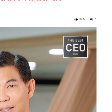
1543
0