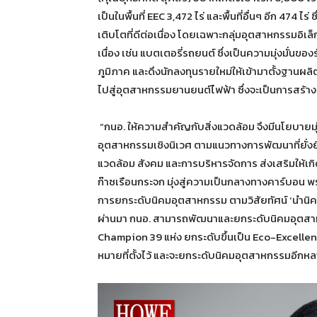
เป็นในพื้นที่ EEC 3,472 ไร่ และพื้นที่อื่นๆ อีก 474 ไร่ 
เติบโตที่ดีต่อเนื่อง โดยเฉพาะกลุ่มอุตสาหกรรมอิเ
เนื่อง เช่น แบตเตอรี่รถยนต์ ซึ่งเป็นความมุ่งมั่
ภูมิภาค และดึงนักลงทุนรายใหม่ให้เข้ามาตั้งฐานผล
ไปสู่อุตสาหกรรมยานยนต์ไฟฟ้า ซึ่งจะเป็นการสร้
“กนอ. ให้ความสำคัญกับสิ่งแวดล้อม จึงมีนโยบายม
อุตสาหกรรมเชิงนิเวศ ตามแนวทางการพัฒนาที่ยั่งยืน
แวดล้อม สังคม และการบริหารจัดการ ส่งเสริมให้
ก๊าซเรือนกระจก มุ่งสู่ความเป็นกลางทางคาร์บอน พร
การยกระดับนิคมอุตสาหกรรม ตามวิสัยทัศน์ ‘นำนิค
ผ่านมา กนอ. สามารถพัฒนาและยกระดับนิคมอุตสาห
Champion 39 แห่ง ยกระดับขึ้นเป็น Eco-Excellenc
หมายที่ตั้งไว้ และจะยกระดับนิคมอุตสาหกรรมอีกหล