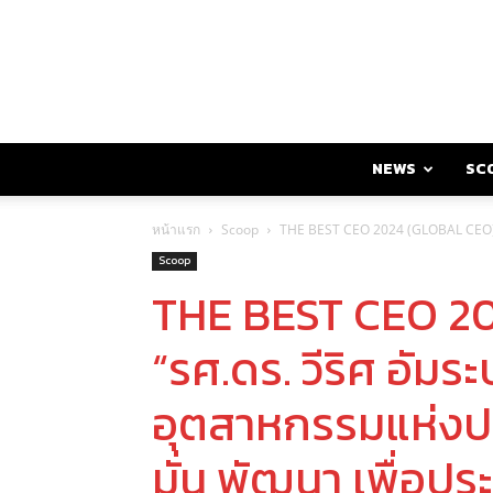
NEWS
SC
หน้าแรก
Scoop
THE BEST CEO 2024 (GLOBAL CEO) “รศ
Scoop
THE BEST CEO 2
“รศ.ดร. วีริศ อัมร
อุตสาหกรรมแห่งปร
มั่น พัฒนา เพื่อปร