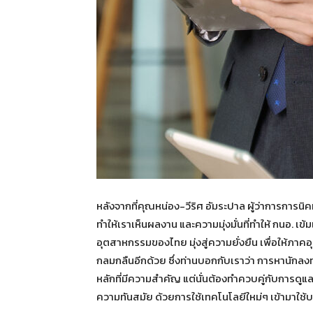
หลังจากที่คุณหน่อง-วีริศ อัมระปาล ผู้ว่าการการ
ทำให้เราเห็นผลงาน และความมุ่งมั่นที่ทำให้ กนอ. เข
อุตสาหกรรมของไทย มุ่งสู่ความยั่งยืน เพื่อให้ภาค
กลมกลืนอีกด้วย ซึ่งท่านบอกกับเราว่า การหานักลง
หลักที่มีความสำคัญ แต่นั่นต้องทำควบคู่กับการดูแ
ความทันสมัย ด้วยการใช้เทคโนโลยีใหม่ๆ เข้ามาใช้บ