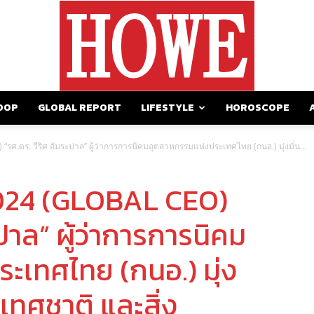
OOP
GLOBAL REPORT
LIFESTYLE
HOROSCOPE
https://howemagazine.com/
.ดร. วีริศ อัมระปาล” ผู้ว่าการการนิคมอุตสาหกรรมแห่งประเทศไทย (กนอ.) มุ่งมั่น...
024 (GLOBAL CEO)
ะปาล” ผู้ว่าการการนิคม
ะเทศไทย (กนอ.) มุ่ง
ะเทศชาติ และสิ่ง