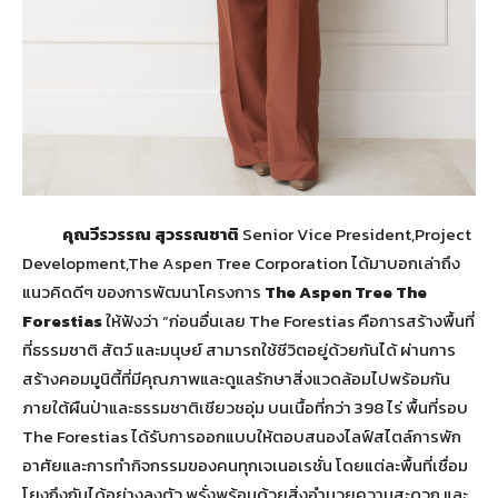
คุณวีรวรรณ สุวรรณชาติ
Senior Vice President,Project
Development,The Aspen Tree Corporation ได้มาบอกเล่าถึง
แนวคิดดีๆ ของการพัฒนาโครงการ
The Aspen Tree The
Forestias
ให้ฟังว่า “ก่อนอื่นเลย The Forestias คือการสร้างพื้นที่
ที่ธรรมชาติ สัตว์ และมนุษย์ สามารถใช้ชีวิตอยู่ด้วยกันได้ ผ่านการ
สร้างคอมมูนิตี้ที่มีคุณภาพและดูแลรักษาสิ่งแวดล้อมไปพร้อมกัน
ภายใต้ผืนป่าและธรรมชาติเชียวชอุ่ม บนเนื้อที่กว่า 398 ไร่ พื้นที่รอบ
The Forestias ได้รับการออกแบบให้ตอบสนองไลฟ์สไตล์การพัก
อาศัยและการทำกิจกรรมของคนทุกเจเนอเรชั่น โดยแต่ละพื้นที่เชื่อม
โยงถึงกันได้อย่างลงตัว พรั่งพร้อมด้วยสิ่งอำนวยความสะดวก และ