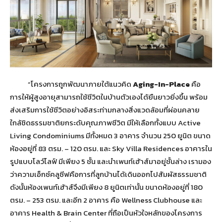
“โครงการถูกพัฒนาภายใต้แนวคิด
Aging-In-Place
คือ
การให้ผู้สูงอายุสามารถใช้ชีวิตในบ้านตัวเองได้ยืนยาวยิ่งขึ้น พร้อม
ส่งเสริมการใช้ชีวิตอย่างอิสระท่ามกลางสิ่งแวดล้อมที่ผ่อนคลาย
ใกล้ชิดธรรมชาติยกระดับคุณภาพชีวิต มีให้เลือกทั้งแบบ Active
Living Condominiums มีทั้งหมด 3 อาคาร จำนวน 250 ยูนิต ขนาด
ห้องอยู่ที่ 83 ตรม. – 120 ตรม. และ Sky Villa Residences อาคารใน
รูปแบบโลว์ไลฟ์ มีเพียง 5 ชั้น และนำเพนท์เฮ้าส์มาอยู่ชั้นล่าง เรามอง
ว่าความเอ็กซ์คลูซีฟคือการที่ลูกบ้านได้เดินออกไปสัมผัสธรรมชาติ
ดังนั้นห้องเพนท์เฮ้าส์จึงมีเพียง 8 ยูนิตเท่านั้น ขนาดห้องอยู่ที่ 180
ตรม. – 253 ตรม. และอีก 2 อาคาร คือ Wellness Clubhouse และ
อาคาร Health & Brain Center ที่ถือเป็นหัวใจหลักของโครงการ