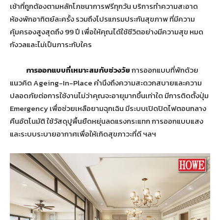
เช้าที่ถูกต้องตามหลักโภชนาการฟรีทุกวัน บริการทำความสะอาด
ห้องพักอาทิตย์ละครั้ง รวมถึงโปรแกรมประกันสุขภาพ ที่มีความ
คุ้มครองสูงสุดถึง 99 ปี เพื่อให้คุณได้ใช้ชีวิตอย่างมีความสุข หมด
กังวลและไม่เป็นภาระกับใคร
การออกแบบที่เหมาะสมกับช่วงวัย
การออกแบบที่พักด้วย
แนวคิด Ageing-In-Place คำนึงถึงความสะดวกสบายและความ
ปลอดภัยต่อการใช้งานไม่ว่าคุณจะอายุมากขึ้นเท่าใด มีการติดตั้งปุ่ม
Emergency เพื่อช่วยเหลือยามฉุกเฉิน มีระบบเปิดปิดไฟตอนกลาง
คืนอัตโนมัติ ใช้วัสดุปูพื้นยืดหยุ่นลดแรงกระแทก การออกแบบแสง
และระบบระบายอากาศเพื่อให้เกิดสุขภาวะที่ดี ฯลฯ