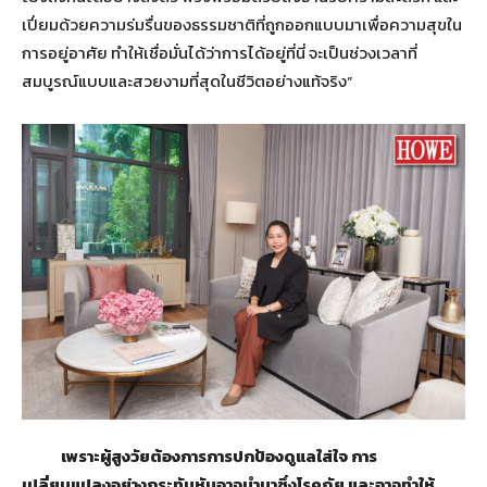
เปี่ยมด้วยความร่มรื่นของธรรมชาติที่ถูกออกแบบมาเพื่อความสุขใน
การอยู่อาศัย ทำให้เชื่อมั่นได้ว่าการได้อยู่ที่นี่ จะเป็นช่วงเวลาที่
สมบูรณ์แบบและสวยงามที่สุดในชีวิตอย่างแท้จริง”
เพราะผู้สูงวัยต้องการการปกป้องดูแลใส่ใจ การ
เปลี่ยนแปลงอย่างกระทันหันอาจนำมาซึ่งโรคภัย และอาจทำให้