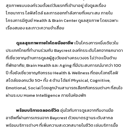
สุขภาพแบบองค์รวมตั้งแต่วันแรกที่เข้ามาอยู่ ยังดูแลเรื่อง
โภชนาการ ไลฟ์สไตล์ และการออกกำลังกายที่เหมาะสม ภายใน
โครงการมีศูนย์ Health & Brain Center ดูแลสุขภาพ โดยเฉพาะ
เรื่องสมอง และภาวะความจำเสื่อม
ดูแลสุขภาพกายใจโดยมืออาชีพ
เป็นโครงการหนึ่งเดียวใน
ประเทศไทยที่ทำงานร่วมกับ Baycrest องค์กรระดับโลกจากแคนาดา
ที่เชี่ยวชาญด้านการดูแลผู้สูงวัยอย่างครบวงจร ไม่ว่าจะเป็นด้าน
ที่พักอาศัย, Brain Health และ Aging ที่มีประสบการณ์มากว่า 100
ปี ทั้งยังเชี่ยวชาญกิจกรรม Health & Wellness ที่ตอบโจทย์ไลฟ์
สไตล์ของคนวัย 50+ ทั้ง 4 ด้าน ได้แก่ Physical, Cognitive,
Emotional, Social โดยลูกบ้านสามารถเลือกกิจกรรมต่างๆ ที่สนใจ
ผ่านระบบ Home Intelligence ภายในห้องพัก
พร้อมบริการตลอดชีวิต
อุ่นใจกับการดูแลจากทีมงานมือ
อาชีพที่ผ่านการเทรนจาก Baycrest ด้วยมาตรฐานระดับสากล
พร้อมบริการต่างๆ ที่เพิ่มความสะดวกสบายในชีวิต เช่นบริการมื้อ