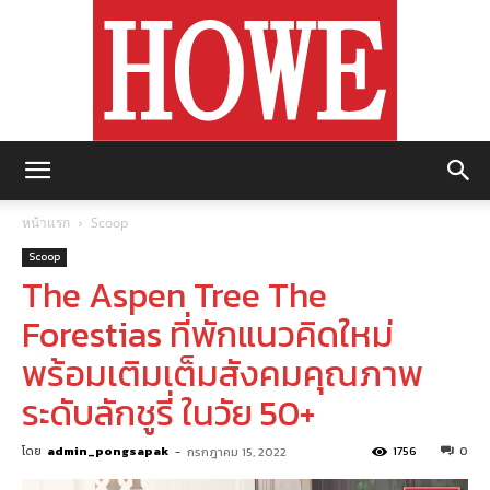
https://howemagazine.com/
หน้าแรก
Scoop
Scoop
The Aspen Tree The
Forestias ที่พักแนวคิดใหม่
พร้อมเติมเต็มสังคมคุณภาพ
ระดับลักชูรี่ ในวัย 50+
โดย
admin_pongsapak
-
1756
0
กรกฎาคม 15, 2022