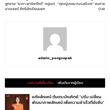
ลูกชาย “ธาดา พานิชภักดี” หนุ่มเท่
“คุณปู่เกษม ณรงค์เดช” จนหาย
มาดเซอร์ ดีกรีนักเรียนนอก
ป่วย
admin_pongsapak
บทความที่เกี่ยวข้อง
เพิ่มเติมจากผู้เขียน
อภัยลักษณ์ ตันตระบัณฑิตย์ “ปรับ เปลี่ยน
พัฒนาภาพลักษณ์ เพื่อความสำเร็จที่ยั่งยืน”