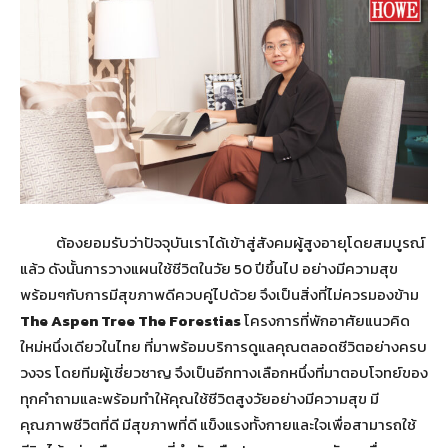
ต้องยอมรับว่าปัจจุบันเราได้เข้าสู่สังคมผู้สูงอายุโดยสมบูรณ์
แล้ว ดังนั้นการวางแผนใช้ชีวิตในวัย 50 ปีขึ้นไป อย่างมีความสุข
พร้อมๆกับการมีสุขภาพดีควบคู่ไปด้วย จึงเป็นสิ่งที่ไม่ควรมองข้าม
The Aspen Tree The Forestias
โครงการที่พักอาศัยแนวคิด
ใหม่หนึ่งเดียวในไทย ที่มาพร้อมบริการดูแลคุณตลอดชีวิตอย่างครบ
วงจร โดยทีมผู้เชี่ยวชาญ จึงเป็นอีกทางเลือกหนึ่งที่มาตอบโจทย์ของ
ทุกคำถามและพร้อมทำให้คุณใช้ชีวิตสูงวัยอย่างมีความสุข มี
คุณภาพชีวิตที่ดี มีสุขภาพที่ดี แข็งแรงทั้งกายและใจเพื่อสามารถใช้