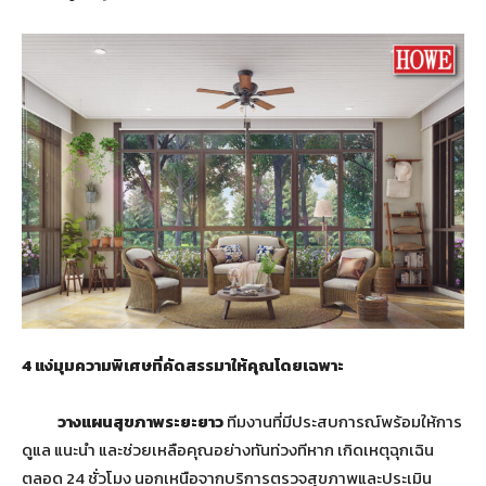
4
แง่มุมความพิเศษที่คัดสรรมาให้คุณโดยเฉพาะ
วางแผนสุขภาพระยะยาว
ทีมงานที่มีประสบการณ์พร้อมให้การ
ดูแล แนะนำ และช่วยเหลือคุณอย่างทันท่วงทีหาก เกิดเหตุฉุกเฉิน
ตลอด 24 ชั่วโมง นอกเหนือจากบริการตรวจสุขภาพและประเมิน