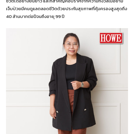
ชีวิตได้อย่างยืนยาว และที่สำคัญคือปราศจากความกังวลเมื่อยาม
เจ็บป่วยมีคนดูแลตลอดชีวิตด้วยประกันสุขภาพที่คุ้มครองสูงสุดถึง
40 ล้านบาทต่อปีจนถึงอายุ 99 ปี