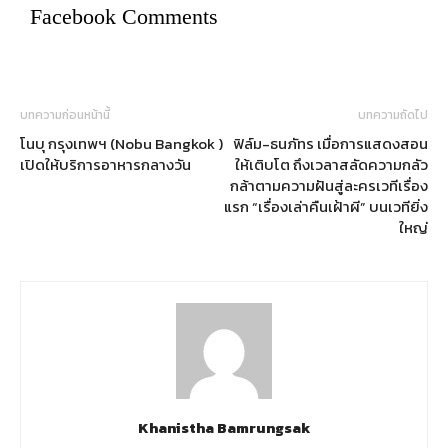
Facebook Comments
บทความก่อนหน้านี้
บทความถัดไป
โนบุ กรุงเทพฯ (Nobu Bangkok )
ฟิล์ม-ธนภัทร เมื่อการแสดงสอน
เปิดให้บริการอาหารกลางวัน
ให้เติบโต ถึงเวลาสลัดความกลัว
กล้าตามความฝันสู่ละครเวทีเรื่อง
แรก “เรื่องเล่าคืนเฝ้าผี” บนเวทียิ่ง
ใหญ่
Khanistha Bamrungsak