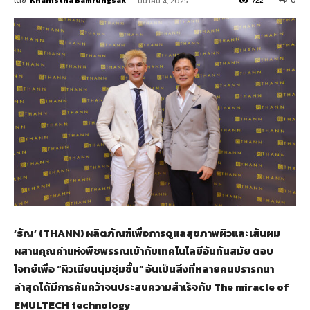
โดย
Khanistha Bamrungsak
-
722
0
มีนาคม 4, 2025
‘ธัญ’ (THANN) ผลิตภัณฑ์เพื่อการดูแลสุขภาพผิวและเส้นผม
ผสานคุณค่าแห่งพืชพรรณเข้ากับเทคโนโลยีอันทันสมัย ตอบ
โจทย์เพื่อ “ผิวเนียนนุ่มชุ่มชื้น” อันเป็นสิ่งที่หลายคนปรารถนา
ล่าสุดได้มีการค้นคว้าจนประสบความสำเร็จกับ The miracle of
EMULTECH technology