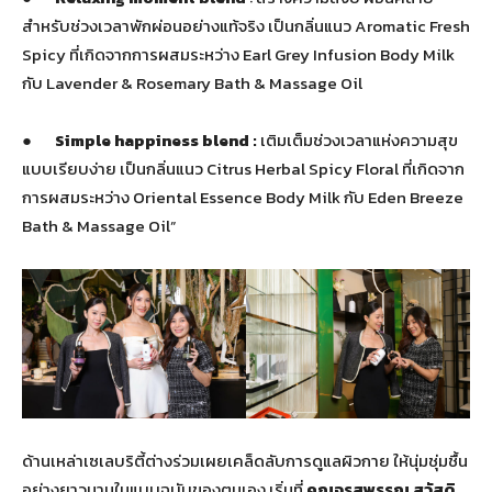
สำหรับช่วงเวลาพักผ่อนอย่างแท้จริง เป็นกลิ่นแนว Aromatic Fresh
Spicy ที่เกิดจากการผสมระหว่าง Earl Grey Infusion Body Milk
กับ Lavender & Rosemary Bath & Massage Oil
●
Simple happiness blend :
เติมเต็มช่วงเวลาแห่งความสุข
แบบเรียบง่าย เป็นกลิ่นแนว Citrus Herbal Spicy Floral ที่เกิดจาก
การผสมระหว่าง Oriental Essence Body Milk กับ Eden Breeze
Bath & Massage Oil”
ด้านเหล่าเซเลบริตี้ต่างร่วมเผยเคล็ดลับการดูแลผิวกาย ให้นุ่มชุ่มชื้น
อย่างยาวนานในแบบฉบับของตนเอง เริ่มที่
คุณจรสพรรณ สวัสดิ