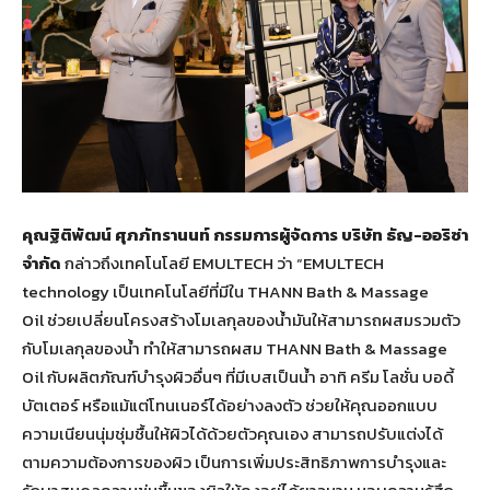
คุณฐิติพัฒน์ ศุภภัทรานนท์ กรรมการผู้จัดการ บริษัท ธัญ-ออริซ่า
จำกัด
กล่าวถึงเทคโนโลยี EMULTECH
ว่า “EMULTECH
technology เป็นเทคโนโลยีที่มีใน THANN Bath & Massage
Oil ช่วยเปลี่ยนโครงสร้างโมเลกุลของน้ำมันให้สามารถผสมรวมตัว
กับโมเลกุลของน้ำ ทำให้สามารถผสม THANN Bath & Massage
Oil กับผลิตภัณฑ์บำรุงผิวอื่นๆ ที่มีเบสเป็นน้ำ อาทิ ครีม โลชั่น บอดี้
บัตเตอร์ หรือแม้แต่โทนเนอร์ได้อย่างลงตัว ช่วยให้คุณออกแบบ
ความเนียนนุ่มชุ่มชื้นให้ผิวได้ด้วยตัวคุณเอง สามารถปรับแต่งได้
ตามความต้องการของผิว เป็นการเพิ่มประสิทธิภาพการบำรุงและ