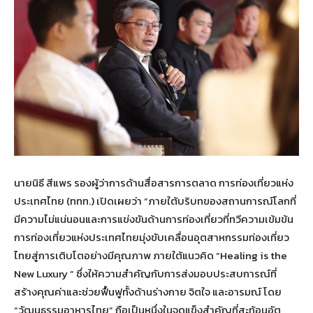
นายนิธี สีแพร รองผู้ว่าการด้านสื่อสารการตลาด การท่องเที่ยวแห่ง
ประเทศไทย (ททท.) เปิดเผยว่า “ภายใต้บริบทของสถานการณ์โลกที่
มีความไม่แน่นอนและการแข่งขันด้านการท่องเที่ยวที่ทวีความเข้มข้น
การท่องเที่ยวแห่งประเทศไทยมุ่งขับเคลื่อนอุตสาหกรรมท่องเที่ยว
ไทยสู่การเติบโตอย่างมีคุณภาพ ภายใต้แนวคิด “Healing is the
New Luxury ” ซึ่งให้ความสำคัญกับการส่งมอบประสบการณ์ที่
สร้างคุณค่าและช่วยฟื้นฟูทั้งด้านร่างกาย จิตใจ และอารมณ์ โดย
“วัฒนธรรมอาหารไทย” ถือเป็นหนึ่งในจุดแข็งสำคัญที่สะท้อนอัต