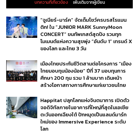
บทความที่เกี่ยวข้อง
เพิ่มเติมจากผู้เขียน
“จูเนียร์-มาร์ค” จัดเต็มโชว์ครบรสโรแมน
ติก! ใน “JUNIOR MARK SunnyMoon
CONCERT” ขนทัพเกสต์สุดปัง รวมทุก
โมเมนต์แห่งความสุขพุ่ง “อันดับ 1” เทรนด์ X
ของโลก และไทย 3 วัน
เมืองไทยประกันชีวิตสานต่อโครงการ “เมือง
ไทยมอบทุนน้องน้อย” ปีที่ 37 มอบทุนการ
ศึกษา 200 ทุน รวม 1 ล้านบาท เดินหน้า
สร้างโอกาสทางการศึกษาแก่เยาวชนไทย
Happitat ปลุกโลกแห่งจินตนาการ เปิดตัว
จอดิจิทัลภายในอาคารที่ใหญ่ที่สุดในเอเชีย
ตะวันออกเฉียงใต้ ปักหมุดเป็นแลนด์มาร์ก
ใหม่ของ Immersive Experience ระดับ
โลก