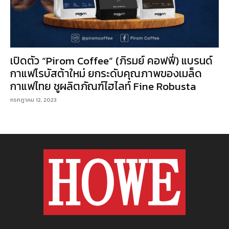
เปิดตัว “Pirom Coffee” (ภิรมย์ คอฟฟี่) แบรนด์
กาแฟโรบัสต้าใหม่ ยกระดับคุณภาพของเมล็ด
กาแฟไทย ชูผลิตภัณฑ์ไฮไลท์ Fine Robusta
กรกฎาคม 12, 2023