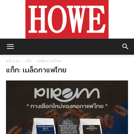
https://howemagazine.com/
หน้าแรก
แท็ก
เมล็ดกาแฟไทย
แท็ก: เมล็ดกาแฟไทย