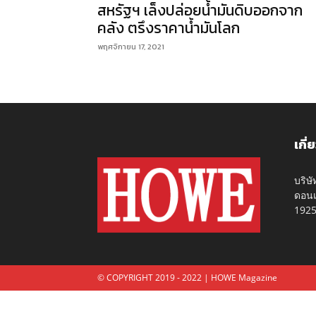
สหรัฐฯ เล็งปล่อยน้ำมันดิบออกจาก
คลัง ตรึงราคาน้ำมันโลก
พฤศจิกายน 17, 2021
เกี่
บริษ
ดอนเ
192
© COPYRIGHT 2019 - 2022 | HOWE Magazine