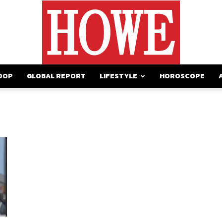
OOP
GLOBAL REPORT
LIFESTYLE
HOROSCOPE
https://howemagazine.com/