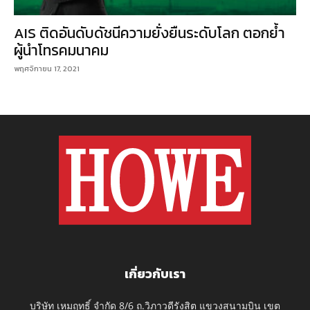
AIS ติดอันดับดัชนีความยั่งยืนระดับโลก ตอกย้ำ
ผู้นำโทรคมนาคม
พฤศจิกายน 17, 2021
เกี่ยวกับเรา
บริษัท เหมฤทธิ์ จำกัด 8/6 ถ.วิภาวดีรังสิต แขวงสนามบิน เขต