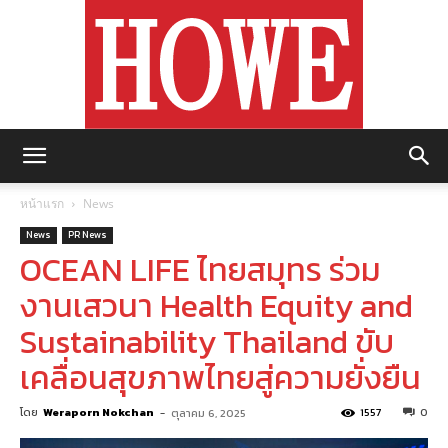
https://howemagazine.com/
หน้าแรก
News
News
PR News
OCEAN LIFE ไทยสมุทร ร่วม
งานเสวนา Health Equity and
Sustainability Thailand ขับ
เคลื่อนสุขภาพไทยสู่ความยั่งยืน
โดย
Weraporn Nokchan
-
1557
0
ตุลาคม 6, 2025