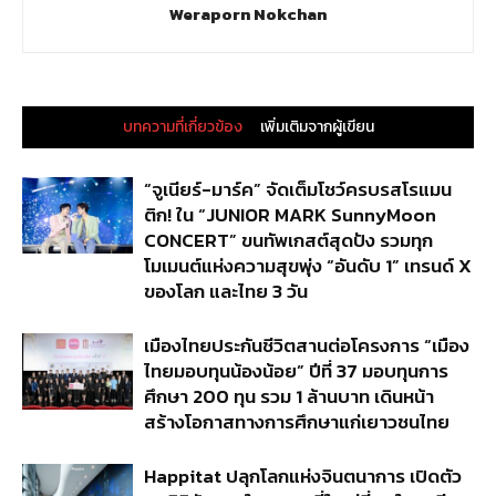
Weraporn Nokchan
บทความที่เกี่ยวข้อง
เพิ่มเติมจากผู้เขียน
“จูเนียร์-มาร์ค” จัดเต็มโชว์ครบรสโรแมน
ติก! ใน “JUNIOR MARK SunnyMoon
CONCERT” ขนทัพเกสต์สุดปัง รวมทุก
โมเมนต์แห่งความสุขพุ่ง “อันดับ 1” เทรนด์ X
ของโลก และไทย 3 วัน
เมืองไทยประกันชีวิตสานต่อโครงการ “เมือง
ไทยมอบทุนน้องน้อย” ปีที่ 37 มอบทุนการ
ศึกษา 200 ทุน รวม 1 ล้านบาท เดินหน้า
สร้างโอกาสทางการศึกษาแก่เยาวชนไทย
Happitat ปลุกโลกแห่งจินตนาการ เปิดตัว