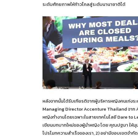
ระดับศักยภาพให้ก้าวไกลสู่ระดับนานาชาติได้
หลังจากนั้นได้รับเกียรติจากผู้บริหารหญิงคนเก่ง
Managing Director Accenture Thailand จาก Ac
หญิงทำงานโดยเฉพาะในสายเทคโนโลยี Dare to Lead
เขียนบทบาทใหม่ของผู้นำหญิง โดย คุณปฐมา ให้มุมม
โปรโมทความสำเร็จของเรา, 2) อย่ามีขอบเขตจำกัด เป