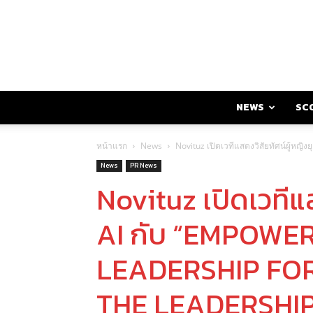
NEWS
SC
หน้าแรก
News
Novituz เปิดเวทีแสดงวิสัยทัศน์ผู้
News
PR News
Novituz เปิดเวทีแส
AI กับ “EMPOWE
LEADERSHIP FOR
THE LEADERSHIP 