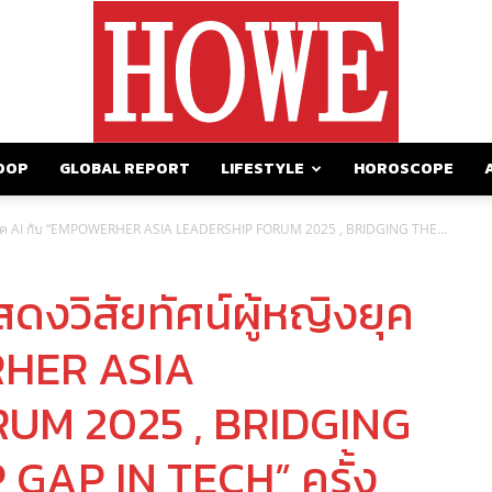
OOP
GLOBAL REPORT
LIFESTYLE
HOROSCOPE
https://howemagazine.com/
หญิงยุค AI กับ “EMPOWERHER ASIA LEADERSHIP FORUM 2025 , BRIDGING THE...
ดงวิสัยทัศน์ผู้หญิงยุค
RHER ASIA
UM 2025 , BRIDGING
GAP IN TECH” ครั้ง