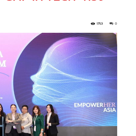
1753
0