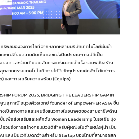
งอิทธิพลของวงการไอที จากหลากหลายบริษัทเทคโนโลยีชั้นนำ
แลกเปลี่ยนความคิดเห็น และแบ่งปันประสบการณ์ที่เป็น
ปต่อยอด และร่วมเดินบนเส้นทางแห่งความสำเร็จ รวมพลังสร้าง
ุตสาหกรรมเทคโนโลยี ภายใต้ 3 วัตถุประสงค์หลัก ได้แก่ การ
ts) และ การเสริมความพร้อม (Equips)
ERSHIP FORUM 2025, BRIDGING THE LEADERSHIP GAP IN
ุณสุภาณี อนุวงศ์วรเวทย์ founder of EmpowerHER ASIA ขึ้น
กอย่างเป็นทางการ และเผยถึงแนวทางในอนาคตของสายอาชีพด้าน
จัดขึ้นเพื่อส่งเสริมและผลักดัน Women Leadership ในเอเชีย มุ่ง
ม่ รวมถึงการสร้างคอมมิวนิตีสำหรับผู้หญิงในตำแหน่งผู้นำ เป็น
 AI และเป็นเวทีเปิดกว้างสำหรับ Startup ของไทยที่สามารถยก