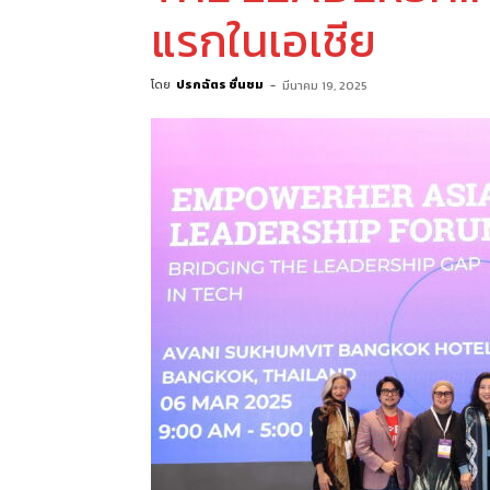
แรกในเอเชีย
โดย
ปรกฉัตร ชื่นชม
-
มีนาคม 19, 2025