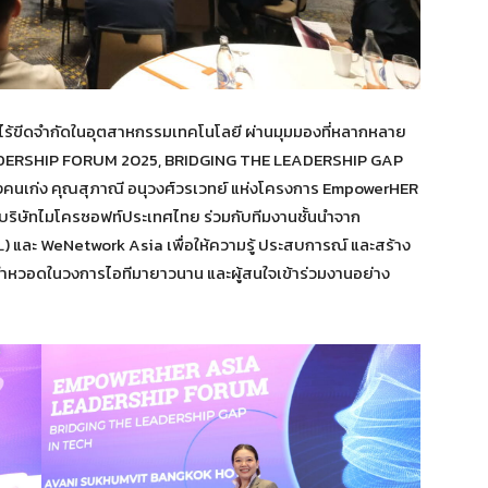
จไร้ขีดจำกัดในอุตสาหกรรมเทคโนโลยี ผ่านมุมมองที่หลากหลาย
ADERSHIP FORUM 2025, BRIDGING THE LEADERSHIP GAP
ิงคนเก่ง คุณสุภาณี อนุวงศ์วรเวทย์ แห่งโครงการ EmpowerHER
ิหารบริษัทไมโครซอฟท์ประเทศไทย ร่วมกับทีมงานชั้นนำจาก
) และ WeNetwork Asia เพื่อให้ความรู้ ประสบการณ์ และสร้าง
คร่ำหวอดในวงการไอทีมายาวนาน และผู้สนใจเข้าร่วมงานอย่าง