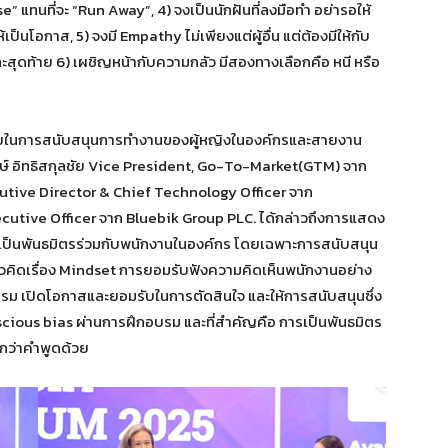
e” แทนที่จะ “Run Away”, 4) จงเป็นนักฝันที่ลงมือทำ อย่ารอให้
เป็นโอกาส, 5) จงมี Empathy ไม่เพียงแต่ผู้อื่น แต่ต้องมีให้กับ
ะสุดท้าย 6) เผชิญหน้ากับความกลัว มีสองทางเลือกคือ หนี หรือ
ชายในการสนับสนุนการทำงานของผู้หญิงในองค์กรและสายงาน
ษ์ อิทธิสกุลชัย Vice President, Go-To-Market(GTM) จาก
utive Director & Chief Technology Officer จาก
utive Officer จาก Bluebik Group PLC. ได้กล่าวถึงการแสดง
การเป็นพันธมิตรร่วมกับพนักงานในองค์กร โดยเฉพาะการสนับสนุน
ิดเรื่อง Mindset การยอมรับฟังความคิดเห็นพนักงานอย่าง
ธรรม เปิดโอกาสและยอมรับในการตัดสินใจ และให้การสนับสนุนซึ่ง
nscious bias ผ่านการฝึกอบรม และที่สำคัญคือ การเป็นพันธมิตร
กว่าคำพูดด้วย