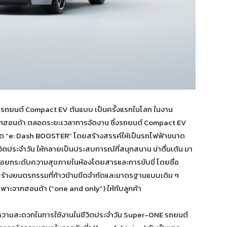
 รถยนต์ Compact EV ต้นแบบ เป็นครั้งแรกในโลก ในงาน
ทฮอนด้า ตลอดระยะเวลาการจัดงาน ซึ่งรถยนต์ Compact EV
ด “e: Dash BOOSTER” โดยสร้างสรรค์ให้เป็นรถไฟฟ้าขนาด
ิตประจำวัน ให้กลายเป็นประสบการณ์ที่สนุกสนาน น่าตื่นเต้น มา
่อยกระดับความสุขภายในห้องโดยสารและการขับขี่ โดยชื่อ
ะสร้างยนตรกรรมที่ก้าวข้ามขีดจำกัดและมาตรฐานแบบเดิม ๆ
พาะจากฮอนด้า (“one and only”) ให้กับลูกค้า
ะความสะดวกในการใช้งานในชีวิตประจำวัน Super-ONE รถยนต์