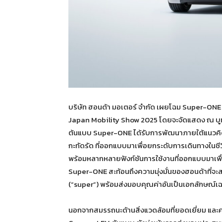
บริษัท ฮอนด้า มอเตอร์ จำกัด เผยโฉม Super-ONE
Japan Mobility Show 2025 โดยจะจัดแสดง ณ บู
ต้นแบบ Super-ONE ได้รับการพัฒนาภายใต้แนวคิ
กะทัดรัด ที่ออกแบบมาเพื่อยกระดับการเดินทางในชีว
พร้อมหลากหลายฟังก์ชันการใช้งานที่ออกแบบมาเพื
Super-ONE สะท้อนถึงความมุ่งมั่นของฮอนด้าที่จ
(“super”) พร้อมส่งมอบคุณค่าอันเป็นเอกลักษณ์เฉ
นอกจากสมรรถนะด้านสิ่งแวดล้อมที่ยอดเยี่ยม แล