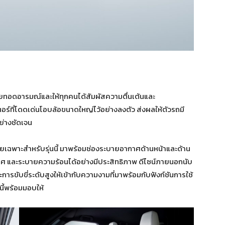
อดอารมณ์และให้ทุกคนได้สัมผัสความตื่นเต้นและ
ตอร์ที่โดดเด่นโอบล้อขนาดใหญ่ไว้อย่างลงตัว ส่งผลให้ตัวรถมี
อย่างชัดเจน
ยเฉพาะสำหรับรุ่นนี้ มาพร้อมช่องระบายอากาศด้านหน้าและด้าน
าศ และระบายความร้อนได้อย่างมีประสิทธิภาพ ดีไซน์ภายนอกนับ
รขับขี่ระดับสูงให้เข้ากับความงามที่มาพร้อมกับฟังก์ชันการใช้
นี้พร้อมมอบให้