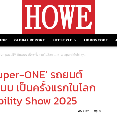
OOP
GLOBAL REPORT
LIFESTYLE
HOROSCOPE
https://howemagazine.com/
ompact EV ต้นแบบ เป็นครั้งแรกในโลก ณ งาน Japan Mobility...
Super-ONE’ รถยนต์
บ เป็นครั้งแรกในโลก
ility Show 2025
2127
0