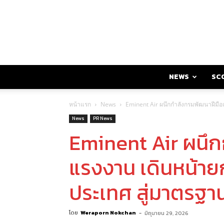
NEWS
SC
หน้าแรก
News
Eminent Air ผนึกกำลังกรมพัฒนาฝีมือแ
News
PR News
Eminent Air ผนึ
แรงงาน เดินหน้ายก
ประเทศ สู่มาตรฐาน
โดย
Weraporn Nokchan
-
มิถุนายน 29, 2026