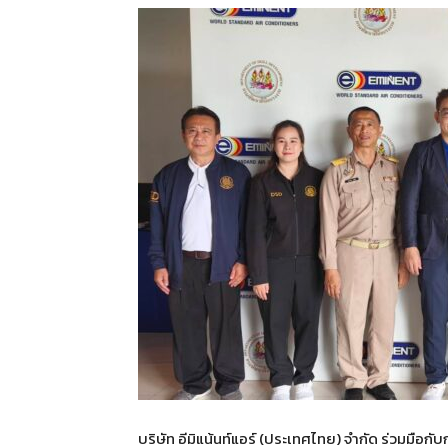
บริษัท อีมิแน้นท์แอร์ (ประเทศไทย) จำกัด ร่วมมือ