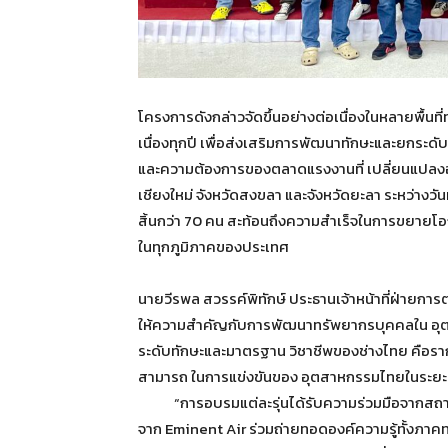
โครงการดังกล่าวจัดขึ้นอย่างต่อเนื่องในหลายพื้นท
เนื่องทุกปี เพื่อส่งเสริมการพัฒนาทักษะและยกระด
และความต้องการของตลาดแรงงานที่ เปลี่ยนแปลงอยู่เ
เชียงใหม่ จังหวัดสงขลา และจังหวัดยะลา ระหว่างวันท
สิ้นกว่า 70 คน สะท้อนถึงความสำเร็จในการขยายโอก
ในทุกภูมิภาคของประเทศ
นายวีรพล สวรรค์พิทักษ์ ประธานเจ้าหน้าที่ฝ่ายการตล
ให้ความสำคัญกับการพัฒนาทรัพยากรบุคคลใน อุตสา
ระดับทักษะและมาตรฐาน วิชาชีพของช่างไทย คือร
สามารถ ในการแข่งขันของ อุตสาหกรรมไทยในระย
“การอบรมแต่ละรุ่นได้รับความร่วมมือจากสถาบันพ
จาก Eminent Air ร่วมถ่ายทอดองค์ความรู้ทั้งภาค