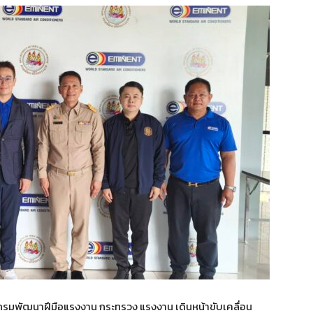
กับกรมพัฒนาฝีมือแรงงาน กระทรวง แรงงาน เดินหน้าขับเคลื่อน