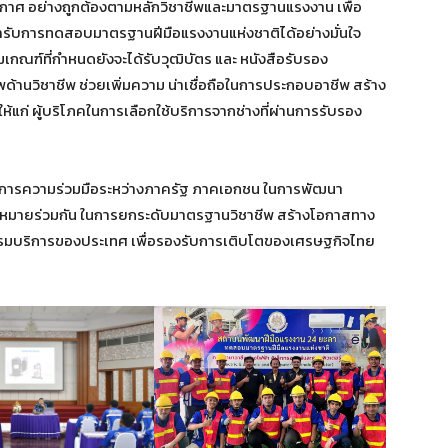
กาศ อย่างถูกต้องตามหลักวิชาชีพและมาตรฐานแรงงาน เพื่อ
้ารับการทดสอบมาตรฐานฝีมือแรงงานแห่งชาติได้อย่างมั่นใจ
์ที่กำหนดยังจะได้รับวุฒิบัตร และ หนังสือรับรอง
ด้านวิชาชีพ ช่วยเพิ่มความ น่าเชื่อถือในการประกอบอาชีพ สร้าง
แก่ ผู้บริโภคในการเลือกใช้บริการจากช่างที่ผ่านการรับรอง
ณาการความร่วมมือระหว่างภาครัฐ ภาคเอกชน ในการพัฒนา
าหมายร่วมกัน ในการยกระดับมาตรฐานวิชาชีพ สร้างโอกาสทาง
กรรมบริการของประเทศ เพื่อรองรับการเติบโตของเศรษฐกิจไทย