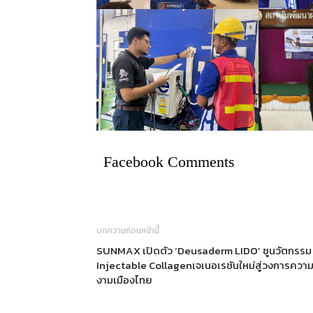
Facebook Comments
บทความก่อนหน้านี้
SUNMAX เปิดตัว ‘Deusaderm LIDO’ ชูนวัตกรรม
Injectable Collagenเจเนอเรชันใหม่สู่วงการควา
งามเมืองไทย