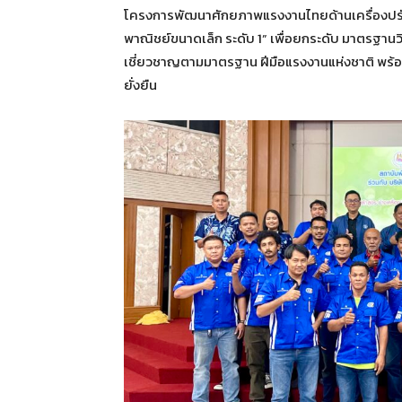
โครงการพัฒนาศักยภาพแรงงานไทยด้านเครื่องปรับ
พาณิชย์ขนาดเล็ก ระดับ 1” เพื่อยกระดับ มาตรฐานวิ
เชี่ยวชาญตามมาตรฐาน ฝีมือแรงงานแห่งชาติ พร้
ยั่งยืน