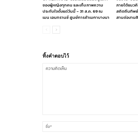
ของผู้หญิงทุกคน และเก็บภาพความ
ภายใต้แนวค
ประทับใจตั้งแต่วันนี้ – 31 ส.ค. 69 ณ
สถิตถิ่นทิพ
เมน เอนทรานซ์ ศูนย์การค้าเมกาบางนา
สานต่องานศิ
ทิ้งคำตอบไว้