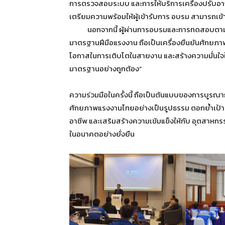
การตรวจสอบระบบ และการให้บริการเครื่องปรับอา
เตรียมความพร้อมให้ผู้เข้ารับการ อบรม สามารถเข
นอกจากนี้ ผู้ผ่านการอบรมและการทดสอบตามเกณฑ
มาตรฐานฝีมือแรงงาน ถือเป็นเครื่องยืนยันศักยภาพ
โอกาสในการเติบโตในสายงาน และสร้างความมั่นใจให้
มาตรฐานอย่างถูกต้อง”
ความร่วมมือในครั้งนี้ ถือเป็นต้นแบบของการบูร
ศักยภาพแรงงานไทยอย่างเป็นรูปธรรม ตอกย้ำเป้
อาชีพ และเสริมสร้างความเข้มแข็งให้กับ อุตสาห
ในอนาคตอย่างยั่งยืน