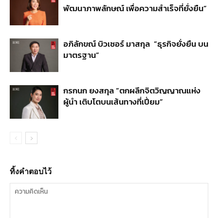
พัฒนาภาพลักษณ์ เพื่อความสำเร็จที่ยั่งยืน”
อภิลักขณ์ บิวเซอร์ มาสกุล “ธุรกิจยั่งยืน บน
มาตรฐาน”
กรกนก ยงสกุล “ตกผลึกจิตวิญญาณแห่ง
ผู้นำ เติบโตบนเส้นทางที่เปี่ยม”
ทิ้งคำตอบไว้