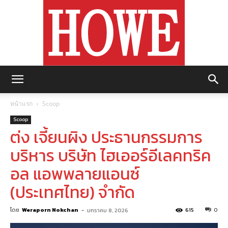
https://howemagazine.com/
หน้าแรก
Scoop
Scoop
ต่ง เจี้ยนผิง ประธานกรรมการ
บริหาร บริษัท ไฮเออร์อีเลคทริค
อล แอพพลายแอนซ์
(ประเทศไทย) จำกัด
โดย
Weraporn Nokchan
-
615
0
มกราคม 8, 2026