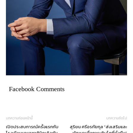
Facebook Comments
บทความก่อนหน้านี้
บทความถัดไป
เปิดประสบการณ์ครั้งแรกกับ
สุริยน ศรีอรทัยกุล “ส่งเสริมและ
โรงเรียนนานาชาติมิดเดิลตัน
พัฒนาเพื่อการเติบโตที่ยั่งยืน”