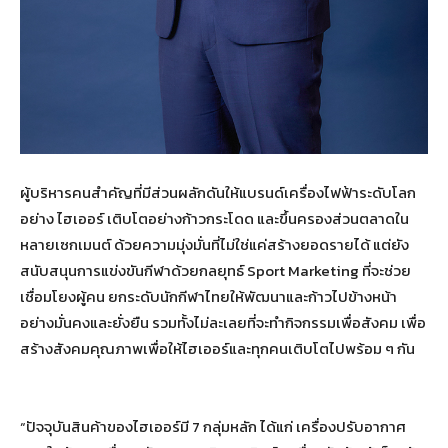
ผู้บริหารคนสำคัญที่มีส่วนผลักดันให้แบรนด์เครื่องไฟฟ้าระดับโลก
อย่าง ไฮเออร์ เติบโตอย่างก้าวกระโดด และขึ้นครองส่วนตลาดใน
หลายเซกเมนต์ ด้วยความมุ่งมั่นที่ไม่ใช่แค่สร้างยอดรายได้ แต่ยัง
สนับสนุนการแข่งขันกีฬาด้วยกลยุทธ์ Sport Marketing ที่จะช่วย
เชื่อมโยงผู้คน ยกระดับนักกีฬาไทยให้พัฒนาและก้าวไปข้างหน้า
อย่างมั่นคงและยั่งยืน รวมทั้งไม่ละเลยที่จะทำกิจกรรมเพื่อสังคม เพื่อ
สร้างสังคมคุณภาพเพื่อให้ไฮเออร์และทุกคนเติบโตไปพร้อม ๆ กัน
“ปัจจุบันสินค้าของไฮเออร์มี 7 กลุ่มหลัก ได้แก่ เครื่องปรับอากาศ