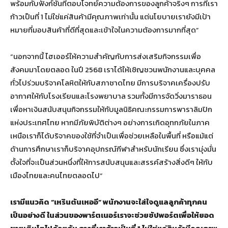
พร้อมกับฟังก์ชันที่ตอบโจทย์ความต้องการของลูกค้าจริงๆ การที่เรา
ก้าวเป็นที่ 1 ไม่ใช่แค่สินค้ามีคุณภาพเท่านั้น แต่นโยบายเรายังมีเป้า
หมายที่มอบสินค้าที่ดีที่สุดและเข้าใจในความต้องการมากที่สุด”
“นอกจากนี้ ไฮเออร์ให้ความสำคัญกับการส่งเสริมกิจกรรมเพื่อ
สังคมมาโดยตลอด ในปี 2568 เราได้ให้เชิญชวนพนักงานและบุคคล
ทั่วไปร่วมบริจาคโลหิตให้กับสภาชาดไทย มีการบริจาคเครื่องปรับ
อากาศให้กับโรงเรียนและโรงพยาบาล รวมทั้งมีการจัดวิ่งมาราธอน
เพื่อหาเงินสนับสนุนกิจกรรมให้กับมูลนิธิคณะกรรมการพาราลิมปิก
แห่งประเทศไทย หากมีภัยพิบัติต่างๆ อย่างการเกิดอุทกภัยในภาค
เหนือเราก็ได้บริจาคของใช้ที่จำเป็นเพื่อช่วยเหลือในพื้นที่ หรือแม้แต่
ด้านการศึกษาเราก็บริจาคอุปกรณ์กีฬาสำหรับนักเรียน ซึ่งเรามุ่งมั่น
ตั้งใจที่จะเป็นส่วนหนึ่งที่ให้การสนับสนุนและสรรค์สร้างสิ่งดีๆ ให้กับ
เมืองไทยและคนไทยตลอดไป”
เรามีแนวคิด “เหรินตันเหออี” พนักงานจะใส่ใจดูแลลูกค้าทุกคน
เป็นอย่างดี ในส่วนของพาร์ตเนอร์เราจะช่วยซัปพอร์ตเพื่อให้ยอด