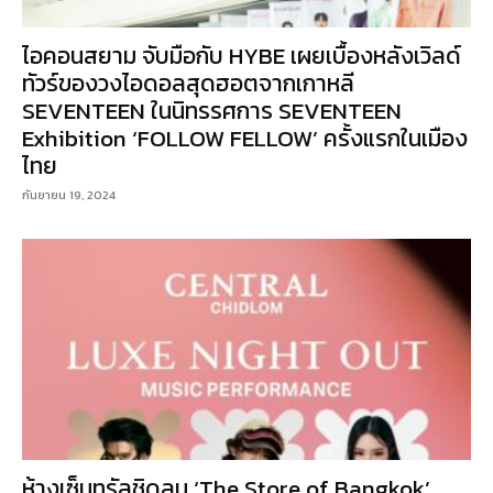
ไอคอนสยาม จับมือกับ HYBE เผยเบื้องหลังเวิลด์
ทัวร์ของวงไอดอลสุดฮอตจากเกาหลี
SEVENTEEN ในนิทรรศการ SEVENTEEN
Exhibition ‘FOLLOW FELLOW’ ครั้งแรกในเมือง
ไทย
กันยายน 19, 2024
ห้างเซ็นทรัลชิดลม ‘The Store of Bangkok’