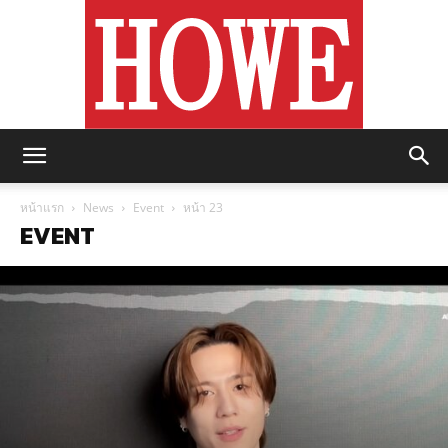
https://howemagazine.com/
หน้าแรก
News
Event
หน้า 23
EVENT