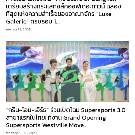
เตรียมสร้างกระแสทอล์คออฟเดอะทาวน์ ฉลอง
ที่สุดแห่งความสำเร็จของอาณาจักร “Luxe
Galerie” ครบรอบ 1...
เมษายน 22, 2025
“กรีน-โอม-เอิร์ธ” ร่วมเปิดโฉม Supersports 3.0
สาขาแรกในไทย! ที่งาน Grand Opening
Supersports Westville Move...
พฤศจิกายน 30, 2023