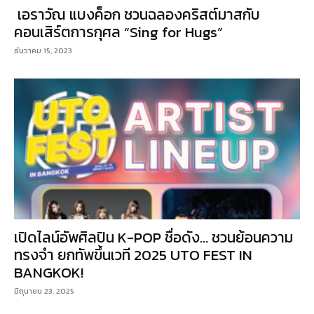
เอราวัณ แบงค็อก ชวนฉลองคริสต์มาสกับ
คอนเสิร์ตการกุศล “Sing for Hugs”
ธันวาคม 15, 2023
เปิดไลน์อัพศิลปิน K-POP ชื่อดัง… ชวนย้อนความ
ทรงจำ ยกทัพขึ้นเวที 2025 UTO FEST IN
BANGKOK!
มิถุนายน 23, 2025