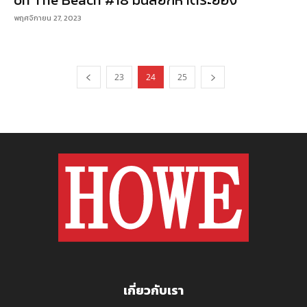
พฤศจิกายน 27, 2023
23
24
25
เกี่ยวกับเรา