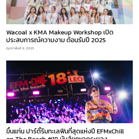
Wacoal x KMA Makeup Workshop เปิด
ประสบการณ์ความงาม ต้อนรับปี 2025
กุมภาพันธ์ 6, 2025
ขึ้นแท่น ปาร์ตี้ริมทะเลฟินที่สุดแห่งปี EFMxChill
on The Beach #18 มันส์ยกหาดระยอง