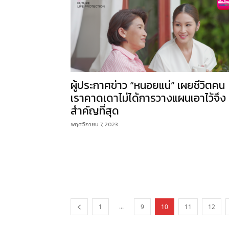
ผู้ประกาศข่าว “หนอยแน่” เผยชีวิตคน
เราคาดเดาไม่ได้การวางแผนเอาไว้จึง
สำคัญที่สุด
พฤศจิกายน 7, 2023
...
1
9
10
11
12