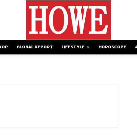
OOP
GLOBAL REPORT
LIFESTYLE
HOROSCOPE
https://howemagazine.com/