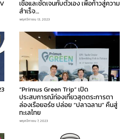
TV
เชื่อและชัดเจนกับตัวเอง เพื่อก้าวสู่ความ
สำเร็จ...
พฤศจิกายน 13, 2023
23
“Primus Green Trip” เปิด
ประสบการณ์ท่องเที่ยวสุดตระการตา
ล่องเรือยอร์ช ปล่อย “ปลาฉลาม” คืนสู่
ทะเลไทย
พฤศจิกายน 7, 2023