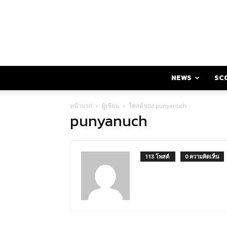
NEWS
SC
หน้าแรก
ผู้เขียน
โพสต์ของ punyanuch
punyanuch
113 โพสต์
0 ความคิดเห็น