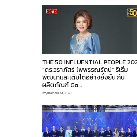
THE 50 INFLUENTIAL PEOPLE 20
“ดร.วราภัสร์ ไพพรรณรัตน์” ริเริ่ม
พัฒนาและเติบโตอย่างยั่งยืน กับ
ผลิตภัณฑ์ Go...
พฤศจิกายน 14, 2023