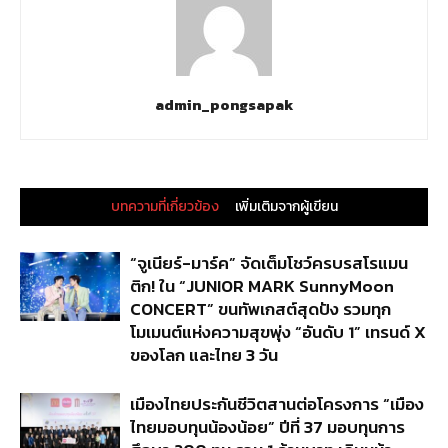
admin_pongsapak
บทความที่เกี่ยวข้อง
เพิ่มเติมจากผู้เขียน
“จูเนียร์-มาร์ค” จัดเต็มโชว์ครบรสโรแมน
ติก! ใน “JUNIOR MARK SunnyMoon
CONCERT” ขนทัพเกสต์สุดปัง รวมทุก
โมเมนต์แห่งความสุขพุ่ง “อันดับ 1” เทรนด์ X
ของโลก และไทย 3 วัน
เมืองไทยประกันชีวิตสานต่อโครงการ “เมือง
ไทยมอบทุนน้องน้อย” ปีที่ 37 มอบทุนการ