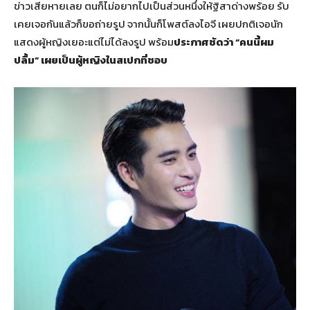
ข่าวเสียหายเลย ตนก็ไม่อยากไปเป็นส่วนหนึ่งให้ฐิสาด่างพร้อย รับ
เคยเจอกันแล้วก็ขอถ่ายรูป จากนั้นก็โพสต์ลงไอจี เผยปกติเจอนัก
แสดงผู้หญิงเยอะแต่ไม่ได้ลงรูป พร้อม
ประกาศชัดว่า “คนนี้ผม
ปลื้ม” เผยเป็นผู้หญิงในสเปกที่ชอบ