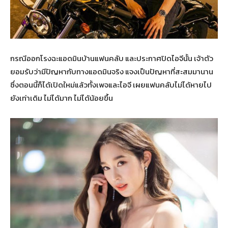
กรณีออกโรงฉะแอดมินบ้านแฟนคลับ และประกาศปิดไอจีนั้น เจ้าตัว
ยอมรับว่ามีปัญหากับทางแอดมินจริง แจงเป็นปัญหาที่สะสมมานาน
ซึ่งตอนนี้ก็ได้เปิดใหม่แล้วทั้งเพจและไอจี เผยแฟนคลับไม่ได้หายไป
ยังเท่าเดิม ไม่ได้มาก ไม่ได้น้อยขึ้น