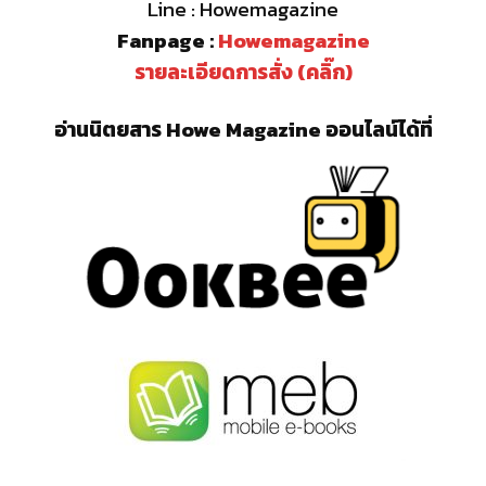
Line : Howemagazine
Fanpage :
Howemagazine
รายละเอียดการสั่ง (คลิ๊ก)
อ่านนิตยสาร Howe Magazine ออนไลน์ได้ที่