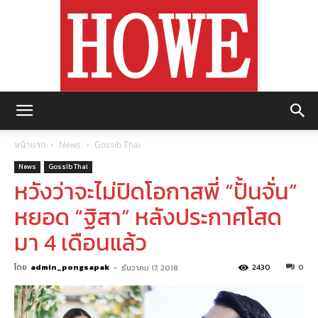
https://howemagazine.com/
หน้าแรก
News
Gossib Thai
News
Gossib Thai
หวังว่าจะไม่ปิดโอกาสพี่ “ปั้นจั่น”
หยอด “ฐิสา” หลังประกาศโสด
มา 4 เดือนแล้ว
โดย
admin_pongsapak
-
2430
0
ธันวาคม 17, 2018