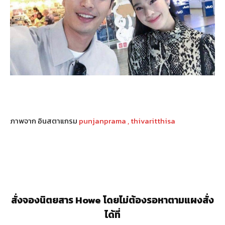
ภาพจาก อินสตาแกรม
punjanprama , thivaritthisa
สั่งจองนิตยสาร Howe โดยไม่ต้องรอหาตามแผงสั่ง
ได้ที่