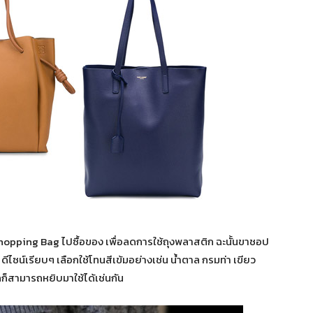
 Shopping Bag ไปซื้อของ เพื่อลดการใช้ถุงพลาสติก ฉะนั้นขาชอป
ไซน์เรียบๆ เลือกใช้โทนสีเข้มอย่างเช่น น้ำตาล กรมท่า เขียว
กก็สามารถหยิบมาใช้ได้เช่นกัน