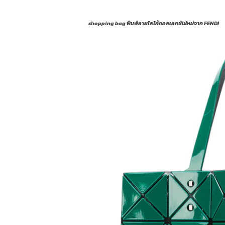
shopping bag พิมพ์ลายโลโก้คอลเลกชันใหม่จาก FENDI