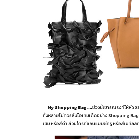
My Shopping Bag…..
ช่วงนี้เขารณรงค์ให้หิ้ว
ทั้งหลายไม่ควรลืมไอเทมเด็ดอย่าง Shopping Bag ดี
เข้ม หรือสีดำ ส่วนใครที่ชอบแบบซีทรู หรือสีเมทัลลิ