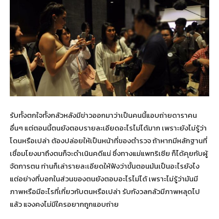
รับทั้งตกใจทั้งกลัวหลังมีข่าวออกมาว่าเป็นคนนี้แอบถ่ายดาราคน
อื่นๆ แต่ตอนนี้ตนยังตอบรายละเอียดอะไรไม่ได้มาก เพราะยังไม่รู้ว่า
โดนหรือเปล่า ต้องปล่อยให้เป็นหน้าที่ของตำรวจ ถ้าหากมีหลักฐานที่
เชื่อมโยงมาถึงตนก็จะดำเนินคดีแน่ ซึ่งทางแม่แพทริเซีย ก็ได้คุยกับผู้
จัดการตน ท่านก็เล่ารายละเอียดให้ฟังว่าขั้นตอนมันเป็นอะไรยังไง
แต่อย่างที่บอกในส่วนของตนยังตอบอะไรไม่ได้ เพราะไม่รู้ว่ามันมี
ภาพหรือมีอะไรที่เกี่ยวกับตนหรือเปล่า รับกังวลกลัวมีภาพหลุดไป
แล้ว แจงคงไม่มีใครอยากถูกแอบถ่าย