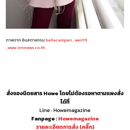
ภาพจาก อินสตาแกรม
bellacampen , weir19
,
www.innnews.co.th
สั่งจองนิตยสาร Howe โดยไม่ต้องรอหาตามแผงสั่ง
ได้ที่
Line : Howemagazine
Fanpage :
Howemagazine
รายละเอียดการสั่ง (คลิ๊ก)