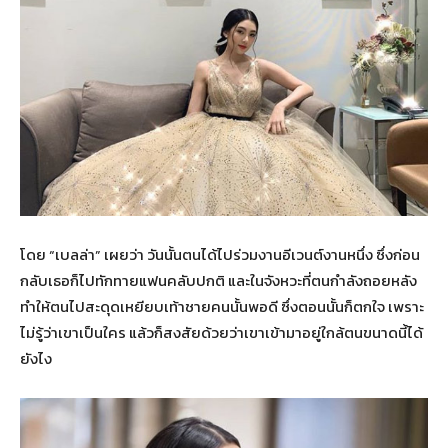
โดย “เบลล่า” เผยว่า วันนั้นตนได้ไปร่วมงานอีเวนต์งานหนึ่ง ซึ่งก่อน
กลับเธอก็ไปทักทายแฟนคลับปกติ และในจังหวะที่ตนกำลังถอยหลัง
ทำให้ตนไปสะดุดเหยียบเท้าชายคนนั้นพอดี ซึ่งตอนนั้นก็ตกใจ เพราะ
ไม่รู้ว่าเขาเป็นใคร แล้วก็สงสัยด้วยว่าเขาเข้ามาอยู่ใกล้ตนขนาดนี้ได้
ยังไง