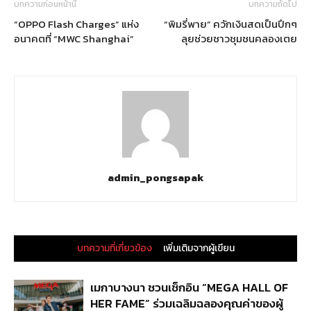
บทความก่อนหน้านี้
บทความถัดไป
“OPPO Flash Charges” แห่ง
“พิมรี่พาย” ควักเงินสดเป็นปึกๆ
อนาคตที่ “MWC Shanghai”
ลุยช่วยชาวชุมชนคลองเตย
admin_pongsapak
บทความที่เกี่ยวข้อง
เพิ่มเติมจากผู้เขียน
เมกาบางนา ชวนเช็กอิน “MEGA HALL OF
HER FAME” ร่วมเฉลิมฉลองคุณค่าของผู้