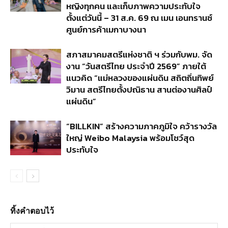
หญิงทุกคน และเก็บภาพความประทับใจ
ตั้งแต่วันนี้ – 31 ส.ค. 69 ณ เมน เอนทรานซ์
ศูนย์การค้าเมกาบางนา
สภาสมาคมสตรีแห่งชาติ ฯ ร่วมกับพม. จัด
งาน “วันสตรีไทย ประจำปี 2569” ภายใต้
แนวคิด “แม่หลวงของแผ่นดิน สถิตถิ่นทิพย์
วิมาน สตรีไทยตั้งปณิธาน สานต่องานศิลป์
แผ่นดิน”
“BILLKIN” สร้างความภาคภูมิใจ คว้ารางวัล
ใหญ่ Weibo Malaysia พร้อมโชว์สุด
ประทับใจ
ทิ้งคำตอบไว้