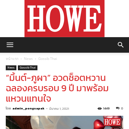
https://howemagazine.com/
หน้าแรก
News
Gossib Thai
News
Gossib Thai
“มิ้นต์-ภูผา” อวดช็อตหวาน
ฉลองครบรอบ 9 ปี มาพร้อม
แหวนแทนใจ
โดย
admin_pongsapak
-
1449
0
มีนาคม 1, 2021