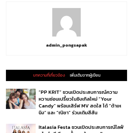
admin_pongsapak
บทความที่เกี่ยวข้อง
เพิ่มเติมจากผู้เขียน
“PP KRIT” ชวนเปิดประสบการณ์ความ
หวานซ่อนเปรี้ยวในซิงเกิลใหม่ “Your
Candy” พร้อมเสิร์ฟ MV สดใส ได้ “ต้าเห
นิง” และ “ณิชา” ร่วมเติมสีสัน
Italasia Festa ชวนเปิดประสบการณ์ไลฟ์