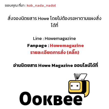
ขอบคุณ ที่มา :
kob_nada_nadol
สั่งจองนิตยสาร Howe โดยไม่ต้องรอหาตามแผงสั่ง
ได้ที่
Line : Howemagazine
Fanpage :
Howemagazine
รายละเอียดการสั่ง (คลิ๊ก)
อ่านนิตยสาร Howe Magazine ออนไลน์ได้ที่