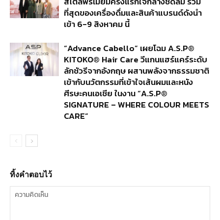
สไตล์พรีเมียมครั้งแรกใจกลางชิดลม รวม
ที่สุดของเครื่องดื่มและสินค้าแบรนด์ดังนำ
เข้า 6-9 สิงหาคม นี้
“Advance Cabello” เผยโฉม A.S.P®
KITOKO® Hair Care วีแกนแฮร์แคร์ระดับ
ลักชัวรีจากอังกฤษ ผสานพลังจากธรรมชาติ
เข้ากับนวัตกรรมที่เข้าใจเส้นผมและหนัง
ศีรษะคนเอเชีย ในงาน “A.S.P®
SIGNATURE – WHERE COLOUR MEETS
CARE”
ทิ้งคำตอบไว้