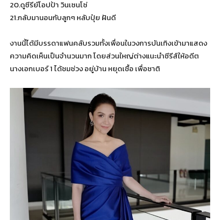
20.ดูซีรีย์โอปป้า วินเซนโซ่
21.กลับมานอนกับลูกๆ หลับปุ๋ย ฝันดี
งานนี้ได้มีบรรดาแฟนคลับรวมทั้งเพื่อนในวงการบันเทิงเข้ามาแสดง
ความคิดเห็นเป็นจำนวนมาก โดยส่วนใหญ่ต่างแนะนำซีรีส์ให้อดีต
นางเอกเบอร์ 1 ได้ชมช่วง อยู่บ้าน หยุดเชื้อ เพื่อชาติ