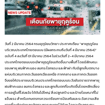
วันที่ 2 มีนาคม 2564 กรมอุตุนิยมวิทยา ประกาศเตือน “พายุฤดูร้อน
บริเวณประเทศไทยตอนบน (มีผลกระทบถึงวันที่ 4 มีนาคม 2564)”
ฉบับที่ 4 ลงวันที่ 01 มีนาคม 2564 ในช่วงวันที่ 2-4 มีนาคม 2564
ประเทศไทยตอนบนจะมีพายุฤดูร้อนเกิดขึ้นบางพื้นที่ โดยมีลักษณะ
ของพายุ ฝนฟ้าคะนอง ลมกระโชกแรง และฟ้าผ่า กับมีลูกเห็บตกบาง
แห่งบริเวณภาคตะวันออกเฉียงเหนือ ภาคกลาง และภาคตะวันออก
จึงขอให้ประชาชนบริเวณประเทศไทยตอนบนระวังอันตรายจากพายุ
ฝนฟ้าคะนอง ลมกระโชกแรง และลูกเห็บตกที่จะเกิดขึ้นโดยหลีกเลี่ยง
การอยู่ในที่โล่งแจ้ง ใต้ต้นไม้ใหญ่ สิ่งปลูกสร้าง และป้ายโฆษณาที่ไม่
แข็งแรง สำหรับเกษตรกรควรเตรียมการป้องกันและระวังความเสีย
หายที่จะเกิดต่อผลผลิตทางการเกษตรไว้ด้วย โดยจะมีผลกระทบ