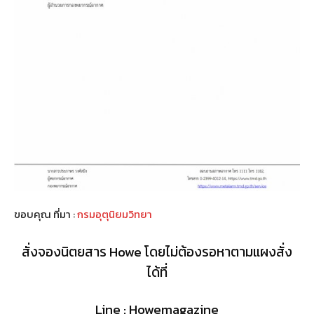
ขอบคุณ ที่มา :
กรมอุตุนิยมวิทยา
สั่งจองนิตยสาร Howe โดยไม่ต้องรอหาตามแผงสั่ง
ได้ที่
Line : Howemagazine