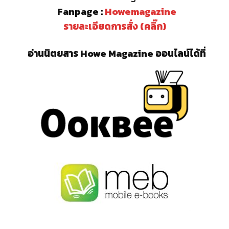
Fanpage :
Howemagazine
รายละเอียดการสั่ง (คลิ๊ก)
อ่านนิตยสาร Howe Magazine ออนไลน์ได้ที่