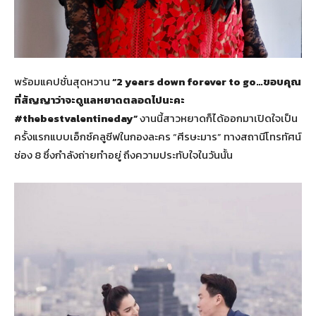
พร้อมแคปชั่นสุดหวาน
“2 years down forever to go…ขอบคุณ
ที่สัญญาว่าจะดูแลหยาดตลอดไปนะคะ
#thebestvalentineday”
งานนี้สาวหยาดก็ได้ออกมาเปิดใจเป็น
ครั้งแรกแบบเอ็กซ์คลูซีฟในกองละคร “ศีรษะมาร” ทางสถานีโทรทัศน์
ช่อง 8 ซึ่งกำลังถ่ายทำอยู่ ถึงความประทับใจในวันนั้น