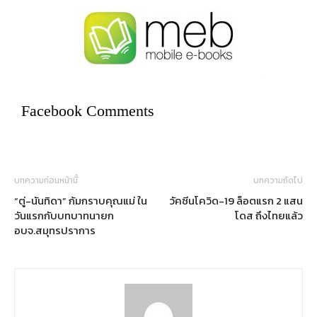
Facebook Comments
บทความก่อนหน้านี้
บทความถัดไป
“ตู่-นันทิดา” ก้มกราบคุณแม่ ใน
วัคซีนโควิด-19 ล็อตแรก 2 แสน
วันแรกกับบทบาทนายก
โดส ถึงไทยแล้ว
อบจ.สมุทรปราการ