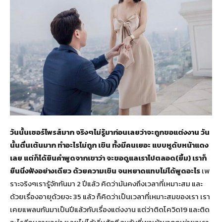
วันนั้นเซอร์ไพรส์มาก จริงๆไม่รู้มาก่อนเลยว่าจะถูกขอแต่งงาน วัน
นั้นตื่นเต้นมาก ทำอะไรไม่ถูก เขิน ทั้งมีคนเยอะ แบบหูดับหน้าแดง
เลย แต่ก็ได้ยินคำพูดจากเขาว่า จะขอดูแลเราไปตลอด(ยิ้ม) เราก็
ยืนนิ่งฟังอย่างเดียว ด้วยความเขิน จนหยาดแทบไม่ได้พูดอะไร
เพ
ราะจริงๆเรารู้จักกันมา 2 ปีแล้ว คิดว่ามันคงถึงเวลาที่เหมาะสม และ
ด้วยเรื่องอายุด้วยจะ 35 แล้ว ก็คิดว่าเป็นเวลาที่เหมาะสมของเรา เรา
เคยแพลนกันมาเป็นปีแล้วกับเรื่องแต่งงาน แต่ว่าติดโควิด19 และติด