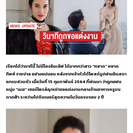
เรียกได้ว่านาทีนี้ ไม่มีใครอินเลิฟ ได้มากกว่าสาว “หยาด” หยาด
ทิพย์ ราชปาล อย่างแน่นอน หลังจากเจ้าตัวได้โพสต์รูปผ่านอินสตา
แกรมส่วนตัว เมื่อวันที่ 15 กุมภาพันธ์ 2564 ที่ผ่านมา ว่าถูกแฟน
หนุ่ม “เมฆ” เซอร์ไพรส์คุกเข่าขอแต่งงานกลางร้านอาหารหรูบน
ดาดฟ้า ระหว่างไปดินเนอร์สุดหวานในวันครบรอบ 2 ปี