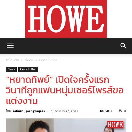
https://howemagazine.com/
หน้าแรก
News
Gossib Thai
News
Gossib Thai
“หยาดทิพย์” เปิดใจครั้งแรก
วินาทีถูกแฟนหนุ่มเซอร์ไพรส์ขอ
แต่งงาน
โดย
admin_pongsapak
-
1403
0
กุมภาพันธ์ 24, 2021