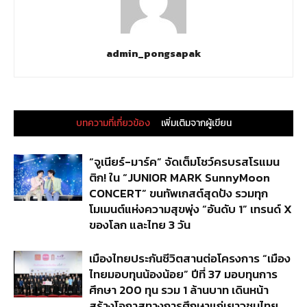
admin_pongsapak
บทความที่เกี่ยวข้อง
เพิ่มเติมจากผู้เขียน
“จูเนียร์-มาร์ค” จัดเต็มโชว์ครบรสโรแมน
ติก! ใน “JUNIOR MARK SunnyMoon
CONCERT” ขนทัพเกสต์สุดปัง รวมทุก
โมเมนต์แห่งความสุขพุ่ง “อันดับ 1” เทรนด์ X
ของโลก และไทย 3 วัน
เมืองไทยประกันชีวิตสานต่อโครงการ “เมือง
ไทยมอบทุนน้องน้อย” ปีที่ 37 มอบทุนการ
ศึกษา 200 ทุน รวม 1 ล้านบาท เดินหน้า
สร้างโอกาสทางการศึกษาแก่เยาวชนไทย