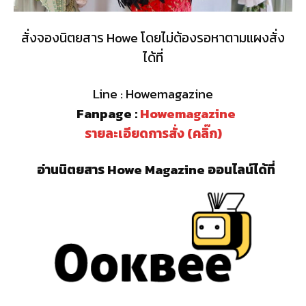
สั่งจองนิตยสาร Howe โดยไม่ต้องรอหาตามแผงสั่ง
ได้ที่
Line : Howemagazine
Fanpage :
Howemagazine
รายละเอียดการสั่ง (คลิ๊ก)
อ่านนิตยสาร Howe Magazine ออนไลน์ได้ที่