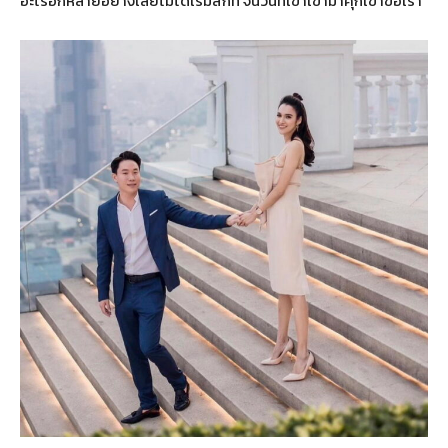
อะไรอีกหลายอย่างเลยไม่ได้เริ่มสักที จนวันที่เขาเข้ามาคุกเข่าขอเรา