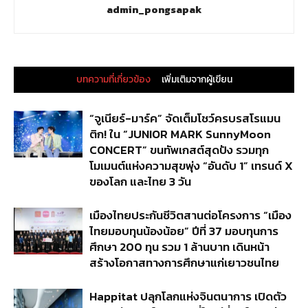
admin_pongsapak
บทความที่เกี่ยวข้อง
เพิ่มเติมจากผู้เขียน
“จูเนียร์-มาร์ค” จัดเต็มโชว์ครบรสโรแมน
ติก! ใน “JUNIOR MARK SunnyMoon
CONCERT” ขนทัพเกสต์สุดปัง รวมทุก
โมเมนต์แห่งความสุขพุ่ง “อันดับ 1” เทรนด์ X
ของโลก และไทย 3 วัน
เมืองไทยประกันชีวิตสานต่อโครงการ “เมือง
ไทยมอบทุนน้องน้อย” ปีที่ 37 มอบทุนการ
ศึกษา 200 ทุน รวม 1 ล้านบาท เดินหน้า
สร้างโอกาสทางการศึกษาแก่เยาวชนไทย
Happitat ปลุกโลกแห่งจินตนาการ เปิดตัว