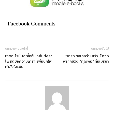
Facebook Comments
บทความก่อนหน้านี้
บทความถัดไป
เกิดอะไรขึ้น? “จั๊กจั่น อคัมย์สิริ”
“เกริก ชิลเลอร์” เศร้า…โควิด
โพสต์ข้อความเศร้า! เพื่อนๆให้
พรากชีวิต “คุณพ่อ” ที่อเมริกา
กำลังใจแน่น