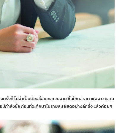
รั้งก็ ไม่จำเป็นต้องซื้อของสวยงาม ชิ้นใหญ่ ราคาแพง บางคน
มีกำลังซื้อ ก่อนที่จะศึกษาในรายละเอียดอย่างลึกซึ้ง แล้วค่อยๆ