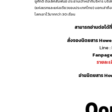
ชูศักดิ์ ตั้งเลิศสัมพันธ์ ประธานเจ้าหน้าที่บริหาร บริ
(แห่งแรกและแห่งเดียวของประเทศไทย) บอกเล่าถึงจุด
โลกเอาไว้มากกว่า 30 เรือน
สามารถอ่านต่อได้ท
สั่งจองนิตยสาร Howe 
Line 
Fanpage
รายละเอ
อ่านนิตยสาร How