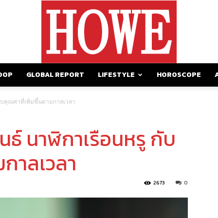
OOP
GLOBAL REPORT
LIFESTYLE
HOROSCOPE
https://howemagazine.com/
 กับคุณค่าที่เพิ่มขึ้นตามกาลเวลา
พันธ์ นาฬิกาเรือนหรู กับ
ตามกาลเวลา
2673
0