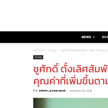
NEWS
SC
หน้าแรก
Scoop
ชูศักดิ์ ตั้งเลิศสัมพันธ์ นาฬิกาเรือนหรู
Scoop
ชูศักดิ์ ตั้งเลิศสัม
คุณค่าที่เพิ่มขึ้น
โดย
admin_pongsapak
-
กรกฎาคม 20, 2018