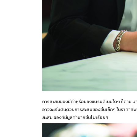
การสะสมของมีค่าหรือของแบรนด์เนมใดๆ ก็ตาม บางค
อาจจะเริ่มต้นด้วยการสะสมของชิ้นเล็กๆ ในราคาที่พอ
สะสม ของที่มีมูลค่ามากขึ้นไปเรื่อยๆ