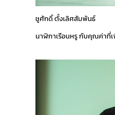
ชูศักดิ์ ตั้งเลิศสัมพันธ์
นาฬิกาเรือนหรู กับคุณค่าที่