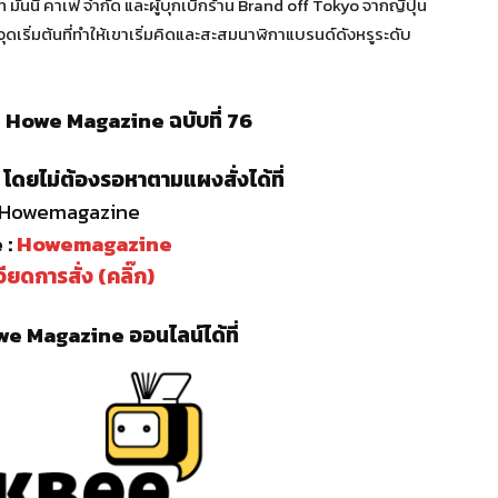
ษัท มันนี่ คาเฟ่ จำกัด และผู้บุกเบิกร้าน Brand off Tokyo จากญี่ปุ่น
เริ่มต้นที่ทำให้เขาเริ่มคิดและสะสมนาฬิกาแบรนด์ดังหรูระดับ
ี่ Howe Magazine ฉบับที่ 76
โดยไม่ต้องรอหาตามแผงสั่งได้ที่
: Howemagazine
 :
Howemagazine
ียดการสั่ง (คลิ๊ก)
e Magazine ออนไลน์ได้ที่