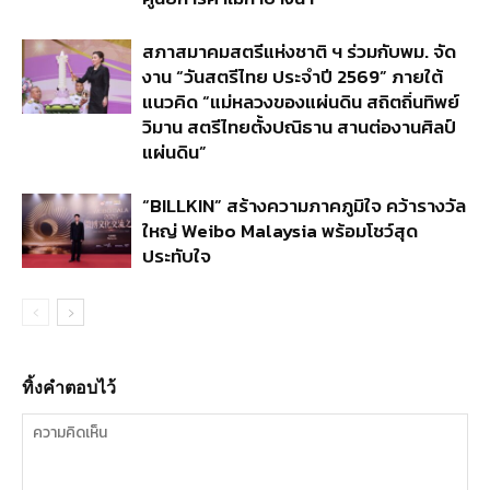
สภาสมาคมสตรีแห่งชาติ ฯ ร่วมกับพม. จัด
งาน “วันสตรีไทย ประจำปี 2569” ภายใต้
แนวคิด “แม่หลวงของแผ่นดิน สถิตถิ่นทิพย์
วิมาน สตรีไทยตั้งปณิธาน สานต่องานศิลป์
แผ่นดิน”
“BILLKIN” สร้างความภาคภูมิใจ คว้ารางวัล
ใหญ่ Weibo Malaysia พร้อมโชว์สุด
ประทับใจ
ทิ้งคำตอบไว้