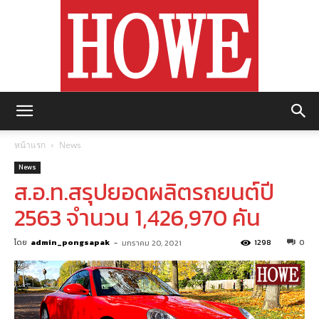
https://howemagazine.com/
หน้าแรก
News
News
ส.อ.ท.สรุปยอดผลิตรถยนต์ปี
2563 จำนวน 1,426,970 คัน
โดย
admin_pongsapak
-
1298
0
มกราคม 20, 2021