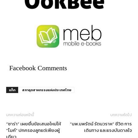
Facebook Comments
แท็ก
สภาอุตสาหกรรมแห่งประเทศไทย
บทความก่อนหน้านี้
บทความถัดไป
“ซาร่า” เผยยื่นข้อเสนอใหม่ให้
“นพ.นพรัตน์ รัตนวราห” ชีวิต การ
“ไมค์” ปกครองลูกแต่เพียงผู้
เดินทาง และแรงบันดาลใจ
เดียว