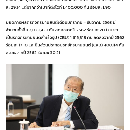
ละ 29.14 แต่​มากกว่า​เป้า​ที่ตั้ง​ไว้​ที่​ 1,400,000​ คัน ​ร้อยละ​ 1.90
ยอดการผลิตรถจักรยานยนต์เดือนมกราคม – ธันวาคม 2563 มี
จำนวนทั้งสิ้น 2,023,433 คัน ลดลงจากปี 2562 ร้อยละ 20.13 แยก
เป็นรถจักรยานยนต์สำเร็จรูป (CBU) 1,615,319 คัน ลดลงจากปี 2562
ร้อยละ 17.10 และชิ้นส่วนประกอบรถจักรยานยนต์ (CKD) 408,114 คัน
ลดลงจากปี 2562 ร้อยละ 30.21