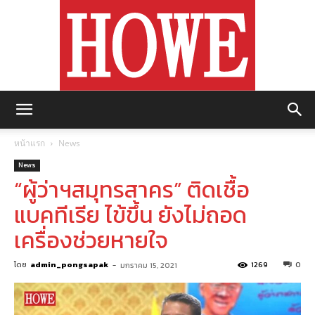
https://howemagazine.com/
หน้าแรก
News
News
“ผู้ว่าฯสมุทรสาคร” ติดเชื้อ
แบคทีเรีย ไข้ขึ้น ยังไม่ถอด
เครื่องช่วยหายใจ
โดย
admin_pongsapak
-
1269
0
มกราคม 15, 2021