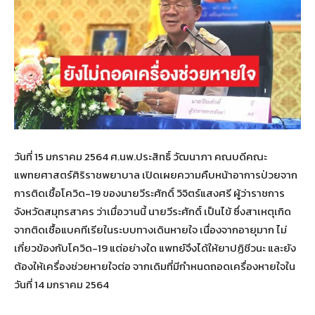
วันที่ 15 มกราคม 2564 ศ.นพ.ประสิทธิ์ วัฒนาภา คณบดีคณะ
แพทยศาสตร์ศิริราชพยาบาล เปิดเผยความคืบหน้าอาการป่วยจาก
การติดเชื้อโควิด-19 ของนายวีระศักดิ์ วิจิตร์แสงศรี ผู้ว่าราชการ
จังหวัดสมุทรสาคร ว่าเมื่อวานนี้ นายวีระศักดิ์ เป็นไข้ ซึ่งสาเหตุเกิด
จากติดเชื้อแบคทีเรียในระบบทางเดินหายใจ เนื่องจากอายุมาก ไม่
เกี่ยวข้องกับโควิด-19 แต่อย่างใด แพทย์จึงได้ให้ยาปฏิชีวนะ และยัง
ต้องให้เครื่องช่วยหายใจต่อ จากเดิมที่มีกำหนดถอดเครื่องหายใจใน
วันที่ 14 มกราคม 2564