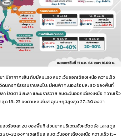
ขึ้นมา มีอากาศเย็น กับมีลมแรง ลมตะวันออกเฉียงเหนือ ความเร็ว
งหวัดนครศรีธรรมราชลงไป: มีฝนฟ้าคะนองร้อยละ 30 ของพื้นที่
ลา ปัตตานี ยะลา และนราธิวาส ลมตะวันออกเฉียงเหนือ ความเร็ว
ต่ำสุด 18-23 องศาเซลเซียส อุณหภูมิสูงสุด 27-30 องศา
ะนองร้อยละ 20 ของพื้นที่ ส่วนมากบริเวณจังหวัดตรัง และสตูล
สุด 30-32 องศาเซลเซียส ลมตะวันออกเฉียงเหนือ ความเร็ว 15-