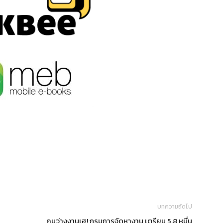
บทความถัดไป
คนว่างงานเฮ! กรมการจัดหางาน เตรียม 5.8 หมื่น