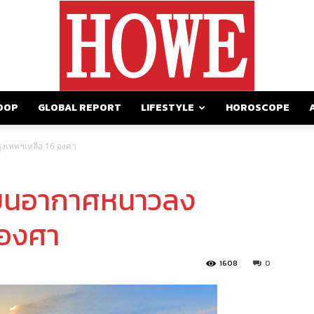
OOP
GLOBAL REPORT
LIFESTYLE
HOROSCOPE
https://howemagazine.com/
งเทพฯเหลือ 16 องศา
นบนอากาศหนาวลง
 องศา
1608
0