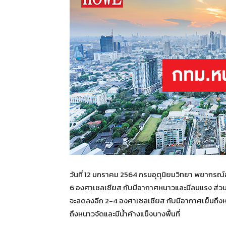
วันที่ 12 มกราคม 2564 กรมอุตุนิยมวิทยา พยากรณ
6 องศาเซลเซียส กับมีอากาศหนาวและมีลมแรง ส่ว
จะลดลงอีก 2-4 องศาเซลเซียส กับมีอากาศเย็นถ
ถึงหนาวจัดและมีน้ำค้างแข็งบางพื้นที่