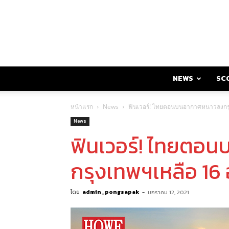
NEWS
SC
หน้าแรก
News
ฟินเวอร์! ไทยตอนบนอากาศหนาวลงกรุ
News
ฟินเวอร์! ไทยตอ
กรุงเทพฯเหลือ 16
โดย
admin_pongsapak
-
มกราคม 12, 2021