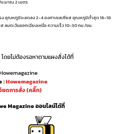
ูงประมาณ 2 เมตร
 อุณหภูมิจะลดลง 2-4 องศาเซลเซียส อุณหภูมิต่ำสุด 16-18
ส ลมตะวันออกเฉียงเหนือ ความเร็ว 10-30 กม./ชม.
โดยไม่ต้องรอหาตามแผงสั่งได้ที่
: Howemagazine
 :
Howemagazine
ียดการสั่ง (คลิ๊ก)
e Magazine ออนไลน์ได้ที่