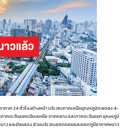
์อากาศ 24 ชั่วโมงข้างหน้า บริเวณภาคเหนืออุณหภูมิจะลดลง 4-
นภาคตะวันออกเฉียงเหนือ ภาคกลาง และภาคตะวันออก อุณหภูมิ
ึงหนาว และมีลมแรง ส่วนบริเวณยอดดอยและยอดภูมีอากาศหนาว