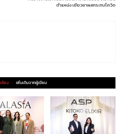
ตำแหน่ง เยียวยาผลกระทบโควิด
ยวข้อง
เพิ่มเติมจากผู้เขียน