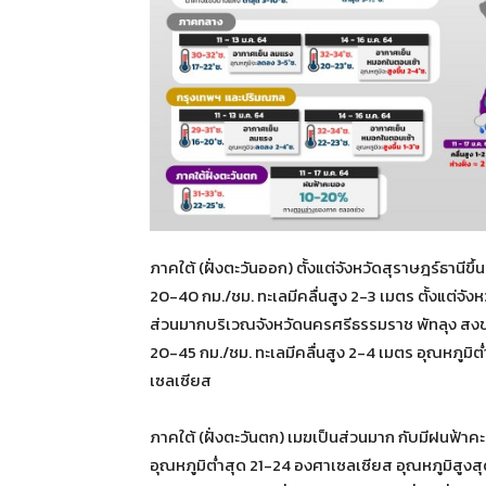
ภาคใต้ (ฝั่งตะวันออก) ตั้งแต่จังหวัดสุราษฎร์ธานี
20-40 กม./ชม. ทะเลมีคลื่นสูง 2-3 เมตร ตั้งแต่จั
ส่วนมากบริเวณจังหวัดนครศรีธรรมราช พัทลุง สงข
20-45 กม./ชม. ทะเลมีคลื่นสูง 2-4 เมตร อุณหภูมิ
เซลเซียส
ภาคใต้ (ฝั่งตะวันตก) เมฆเป็นส่วนมาก กับมีฝนฟ้าค
อุณหภูมิต่ำสุด 21-24 องศาเซลเซียส อุณหภูมิสูง