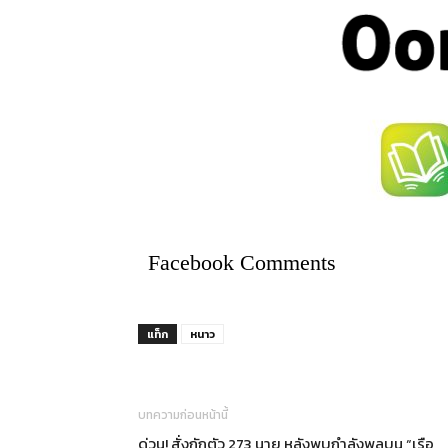
Facebook Comments
แท็ก
หนาว
บทความก่อนหน้านี้
ด่วน! สั่งกักตัว 273 นาย หลังพบกำลังพลบน “เรือ