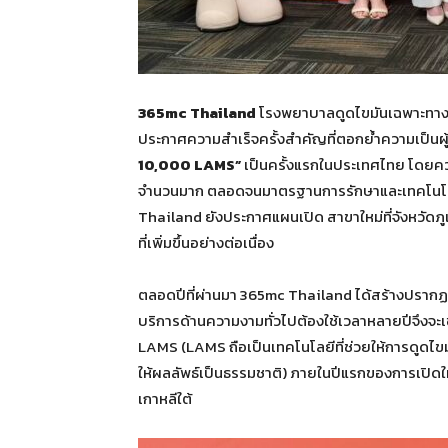
365mc Thailand
โรงพยาบาลดูดไขมันเฉพาะทางช
ประกาศความสำเร็จครั้งสำคัญที่ตอกย้ำความเป็นผู
10,000 LAMS”
เป็นครั้งแรกในประเทศไทย โดยความ
จำนวนมาก ตลอดจนมาตรฐานการรักษาและเทคโนโลยีอั
Thailand ยังประกาศแผนเปิด สาขาใหม่ที่จังหวัดภ
ที่เพิ่มขึ้นอย่างต่อเนื่อง
ตลอดปีที่ผ่านมา 365mc Thailand ได้สร้างปรากฏก
บริการด้านความงามทั่วไปต้องใช้เวลาหลายปีจึงจะ
LAMS (LAMS ถือเป็นเทคโนโลยีที่ช่วยให้การดูดไขมั
ให้ผลลัพธ์เป็นธรรมชาติ) ภายในปีแรกของการเปิดใ
เกาหลีใต้