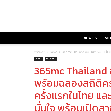
NEWS
SC
หน้าแรก
News
365mc Thailand ฉลองครบรอบ 1 ปี พร้อ
News
PR News
365mc Thailand 
พร้อมฉลองสถิติค
ครั้งแรกในไทย และก
มั่นใจ พร้อมเปิดสาข