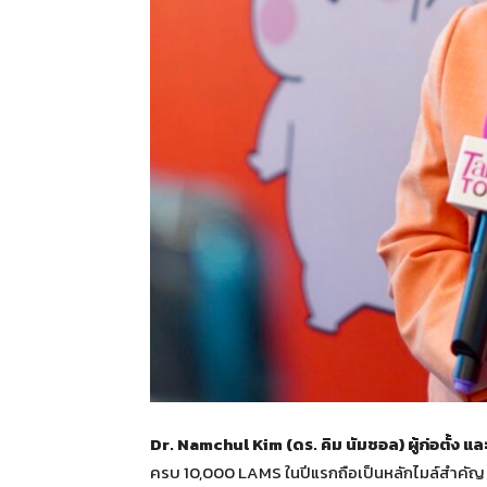
Dr. Namchul Kim (
ดร. คิม นัมชอล) ผู้ก่อตั้ง แ
ครบ 10,000 LAMS ในปีแรกถือเป็นหลักไมล์สำคัญ 