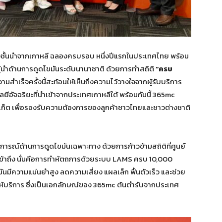
ั้นนำจากเกาหลี ฉลองครบรอบ หนึ่งปีแรกในประเทศไทย พร้อม
้นำด้านการดูดไขมันระดับนานาชาติ ด้วยการทำสถิติ
“ครบ
สำเร็จครั้งนี้สะท้อนให้เห็นถึงความไว้วางใจจากผู้รับบริการ
จฉริยะที่นำเข้าจากประเทศเกาหลีใต้ พร้อมกันนี้ 365mc
ูเก็ต เพื่อรองรับความต้องการของลูกค้าชาวไทยและชาวต่างชาติ
ารณ์ด้านการดูดไขมันเฉพาะทาง ด้วยการก้าวข้ามสถิติที่ศูนย์
เข้าถึง นั่นคือการทำหัตถการด้วยระบบ LAMS ครบ 10,000
นมีความแม่นยำสูง ลดความเสี่ยง แผลเล็ก ฟื้นตัวเร็ว และช่วย
ห้บริการ ซึ่งเป็นเอกลักษณ์ของ 365mc ต้นตำรับจากประเทศ