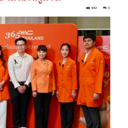
932
0