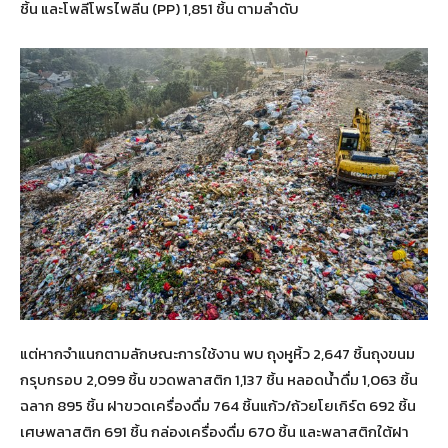
ชิ้น และโพลีโพรไพลีน (PP) 1,851 ชิ้น ตามลำดับ
แต่หากจำแนกตามลักษณะการใช้งาน พบ ถุงหูหิ้ว 2,647 ชิ้นถุงขนม
กรุบกรอบ 2,099 ชิ้น ขวดพลาสติก 1,137 ชิ้น หลอดน้ำดื่ม 1,063 ชิ้น
ฉลาก 895 ชิ้น ฝาขวดเครื่องดื่ม 764 ชิ้นแก้ว/ถ้วยโยเกิร์ต 692 ชิ้น
เศษพลาสติก 691 ชิ้น กล่องเครื่องดื่ม 670 ชิ้น และพลาสติกใต้ฝา