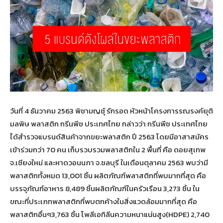
วันที่ 4 ธันวาคม 2563 พิชามญชุ์ รักรอด หัวหน้าโครงการรณรงค์ยุติ
มลพิษ พลาสติก กรีนพีช ประเทศไทย กล่าวว่า กรีนพีช ประเทศไทย
ได้สำรวจแบรนด์สินค้าจากขยะพลาสติก ปี 2563 โดยมีอาสาสมัคร
เข้าร่วมกว่า 70 คน เก็บรวบรวมพลาสติกใน 2 พื้นที่ คือ ดอยสุเทพ
จ.เชียงใหม่ และหาดวอนนภา จ.ชลบุรี ในเดือนตุลาคม 2563 พบว่ามี
พลาสติกทั้งหมด 13,001 ชิ้น ผลิตภัณฑ์พลาสติกที่พบมากที่สุด คือ
บรรจุภัณฑ์อาหาร 8,489 ชิ้นผลิตภัณฑ์ในครัวเรือน 3,273 ชิ้น ใน
ขณะที่ประเภทพลาสติกที่พบตกค้างในสิ่งแวดล้อมมากที่สุด คือ
พลาสติกอื่นๆ3,763 ชิ้น โพลีเอทิลีนความหนาแน่นสูง(HDPE) 2,740