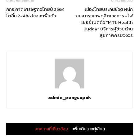
บทความก่อนหน้านี้
บทความถัดไป
กกร.คาดเศรษฐกิจไทยปี 2564
เมืองไทยประกันชีวิต ผนึก
โตขึ้น 2-4% ส่งออกฟื้นตัว
บมจ.กรุงเทพดุสิตเวชการ -ไฟ
เซอร์ เปิดตัว “MTL Health
Buddy” บริการผู้ช่วยด้าน
สุขภาพครบวงจร
admin_pongsapak
บทความที่เกี่ยวข้อง
เพิ่มเติมจากผู้เขียน