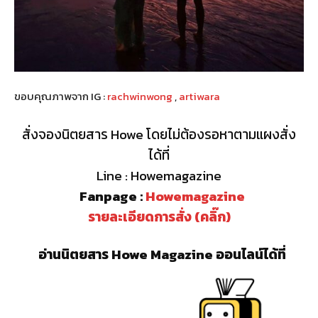
ขอบคุณภาพจาก IG :
rachwinwong
,
artiwara
สั่งจองนิตยสาร Howe โดยไม่ต้องรอหาตามแผงสั่ง
ได้ที่
Line : Howemagazine
Fanpage :
Howemagazine
รายละเอียดการสั่ง (คลิ๊ก)
อ่านนิตยสาร Howe Magazine ออนไลน์ได้ที่