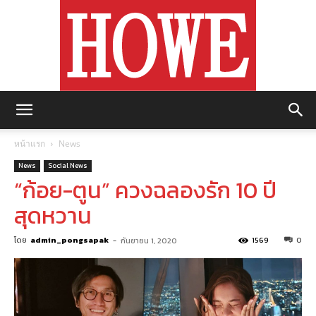
https://howemagazine.com/
หน้าแรก
News
News
Social News
“ก้อย-ตูน” ควงฉลองรัก 10 ปี
สุดหวาน
โดย
admin_pongsapak
-
1569
0
กันยายน 1, 2020