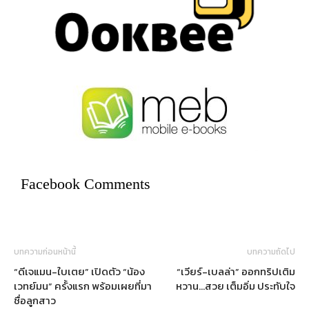
Facebook Comments
บทความก่อนหน้านี้
บทความถัดไป
“ดีเจแมน-ใบเตย” เปิดตัว “น้อง
“เวียร์-เบลล่า” ออกทริปเติม
เวทย์มน” ครั้งแรก พร้อมเผยที่มา
หวาน…สวย เต็มอิ่ม ประทับใจ
ชื่อลูกสาว