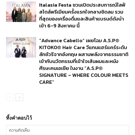
Italasia Festa ชวนเปิดประสบการณ์ไลฟ์
สไตล์พรีเมียมครั้งแรกใจกลางชิดลม รวม
ที่สุดของเครื่องดื่มและสินค้าแบรนด์ดังนำ
เข้า 6-9 สิงหาคม นี้
“Advance Cabello” เผยโฉม A.S.P®
KITOKO® Hair Care วีแกนแฮร์แคร์ระดับ
ลักชัวรีจากอังกฤษ ผสานพลังจากธรรมชาติ
เข้ากับนวัตกรรมที่เข้าใจเส้นผมและหนัง
ศีรษะคนเอเชีย ในงาน “A.S.P®
SIGNATURE – WHERE COLOUR MEETS
CARE”
ทิ้งคำตอบไว้