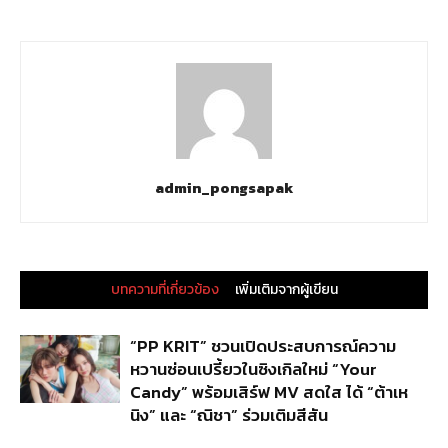
admin_pongsapak
บทความที่เกี่ยวข้อง
เพิ่มเติมจากผู้เขียน
“PP KRIT” ชวนเปิดประสบการณ์ความ
หวานซ่อนเปรี้ยวในซิงเกิลใหม่ “Your
Candy” พร้อมเสิร์ฟ MV สดใส ได้ “ต้าเห
นิง” และ “ณิชา” ร่วมเติมสีสัน