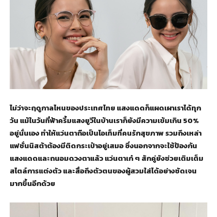
ไม่ว่าจะฤดูกาลไหนของประเทศไทย แสงแดดก็แผดเผาเราได้ทุก
วัน แม้ในวันที่ฟ้าครึ้มแสงยูวีในบ้านเราก็ยังมีความเข้มเกิน 50%
อยู่นั่นเอง ทำให้แว่นตาถือเป็นไอเท็มที่คนรักสุขภาพ รวมถึงเหล่า
แฟชั่นนิสต้าต้องมีติดกระเป๋าอยู่เสมอ ซึ่งนอกจากจะใช้ป้องกัน
แสงแดดและถนอมดวงตาแล้ว แว่นตาเก๋ ๆ สักคู่ยังช่วยเติมเต็ม
สไตล์การแต่งตัว และสื่อถึงตัวตนของผู้สวมใส่ได้อย่างชัดเจน
มากขึ้นอีกด้วย