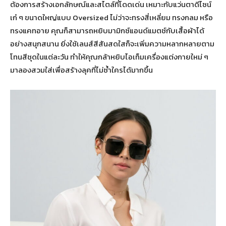
ต้องการสร้างเอกลักษณ์และสไตล์ที่โดดเด่น เหมาะกับแว่นตาดีไซน์
เก๋ ๆ ขนาดใหญ่แบบ
Oversized
ไม่ว่าจะทรงสี่เหลี่ยม ทรงกลม หรือ
ทรงแคทอาย คุณก็สามารถหยิบมามิกซ์แอนด์แมตช์กับเสื้อผ้าได้
อย่างสนุกสนาน ยิ่งใช้เลนส์สีสันสดใสก็จะเพิ่มความหลากหลายตาม
โทนสีชุดในแต่ละวัน ทำให้คุณกล้าหยิบไอเท็มเครื่องแต่งกายใหม่ ๆ
มาลองสวมใส่เพื่อสร้างลุคที่ไม่ซ้ำใครได้มากขึ้น