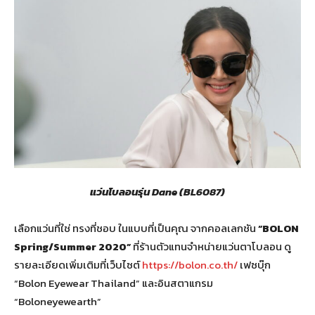
แว่นโบลอนรุ่น
Dane (BL6087)
เลือกแว่นที่ใช่ ทรงที่ชอบ ในแบบที่เป็นคุณ จากคอลเลกชัน
“BOLON
Spring/Summer 2020”
ที่ร้านตัวแทนจำหน่ายแว่นตาโบลอน ดู
รายละเอียดเพิ่มเติมที่เว็บไซต์
https://bolon.co.th/
เฟซบุ๊ก
“Bolon Eyewear Thailand” และอินสตาแกรม
“Boloneyewearth”