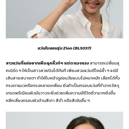
แว่นโบลอนรุ่น
Zion (BL5037)
สาวแว่นที่แค่อยากเพิ่มลุคคิ้วท์ๆ แต่ดาเมจแรง
สามารถเปลี่ยนลุ
คเนิร์ด ๆ ให้เป็นสาวสวยปังได้ทันที เพียงสวมแว่นดีไซน์ล้ำ ๆ แต่มี
เส้นสายสบายตา ทำให้ใบหน้าดูอ่อนวัยแบบไม่หนาหนัก เลือกได้ทั้ง
ทรงตาแมวหรือทรงหลายเหลี่ยม ยิ่งถ้าเป็นกรอบแว่นที่ทำจากวัสดุ
เกรดพรีเมียมผิวมันวาวจะยิ่งช่วยเพิ่มความมีชีวิตชีวามากยิ่งขึ้น
หลีกเลี่ยงกรอบผิวด้านสีเทา สีดำ หรือสีเข้มอื่น ๆ