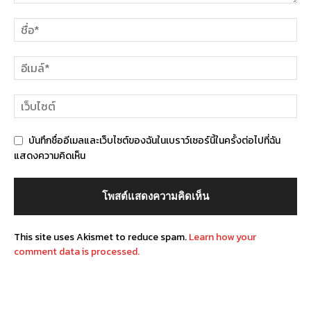
บันทึกชื่ออีเมลและเว็บไซต์ของฉันในเบราว์เซอร์นี้ในครั้งต่อไปที่ฉัน
แสดงความคิดเห็น
This site uses Akismet to reduce spam.
Learn how your
comment data is processed.