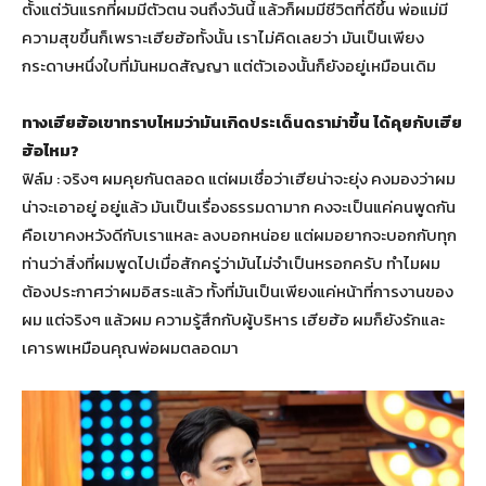
ตั้งแต่วันแรกที่ผมมีตัวตน จนถึงวันนี้ แล้วก็ผมมีชีวิตที่ดีขึ้น พ่อแม่มี
ความสุขขึ้นก็เพราะเฮียฮ้อทั้งนั้น เราไม่คิดเลยว่า มันเป็นเพียง
กระดาษหนึ่งใบที่มันหมดสัญญา แต่ตัวเองนั้นก็ยังอยู่เหมือนเดิม
ทางเฮียฮ้อเขาทราบไหมว่ามันเกิดประเด็นดราม่าขึ้น ได้คุยกับเฮีย
ฮ้อไหม?
ฟิล์ม : จริงๆ ผมคุยกันตลอด แต่ผมเชื่อว่าเฮียน่าจะยุ่ง คงมองว่าผม
น่าจะเอาอยู่ อยู่แล้ว มันเป็นเรื่องธรรมดามาก คงจะเป็นแค่คนพูดกัน
คือเขาคงหวังดีกับเราแหละ ลงบอกหน่อย แต่ผมอยากจะบอกกับทุก
ท่านว่าสิ่งที่ผมพูดไปเมื่อสักครู่ว่ามันไม่จำเป็นหรอกครับ ทำไมผม
ต้องประกาศว่าผมอิสระแล้ว ทั้งที่มันเป็นเพียงแค่หน้าที่การงานของ
ผม แต่จริงๆ แล้วผม ความรู้สึกกับผู้บริหาร เฮียฮ้อ ผมก็ยังรักและ
เคารพเหมือนคุณพ่อผมตลอดมา