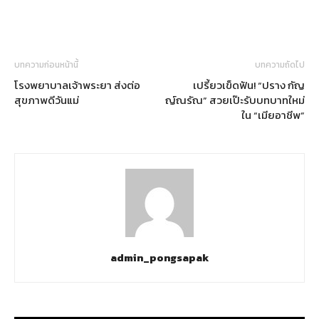
บทความก่อนหน้านี้
บทความถัดไป
โรงพยาบาลเจ้าพระยา ส่งต่อ
เปรี้ยวเข็ดฟัน! “ปราง กัญ
สุขภาพดีวันแม่
ญ์ณรัณ” สวยเป๊ะรับบทบาทใหม่
ใน “เมียอาชีพ”
admin_pongsapak