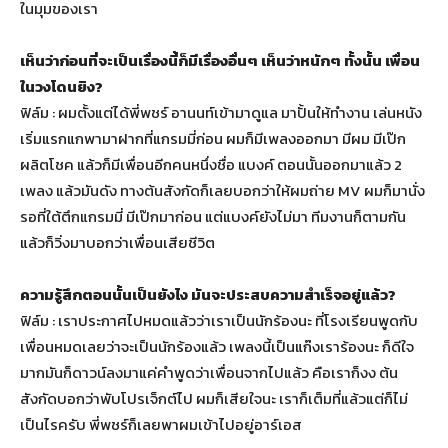
ในมุมของเรา
เห็นว่าก่อนที่จะเป็นเรื่องนี้ก็มีเรื่องอื่นๆ เห็นว่าหนักๆ ทั้งนั้น เพื่อน
ในวงโดนยิง?
ฟิล์ม : ผมตั้งแต่ได้พี่พชร์ อานนท์เข้ามาดูแล มาปั้นให้ทำงาน เล่นหนัง
เริ่มแรกแกพามาฝากที่แกรมมี่ก่อน ผมก็มีเพลงออกมา มีผม มีเป๊ก
ผลิตโชค แล้วก็มีเพื่อนอีกคนหนึ่งชื่อ แบงค์ ตอนนั้นออกมาแล้ว 2
เพลง แล้วมันดัง ทางต้นสังกัดก็เลยบอกว่าให้ผมถ่าย MV ผมก็มานั่ง
รอที่ใต้ตึกแกรมมี่ มีเป๊กมาก่อน แต่แบงค์ยังไม่มา ทีมงานก็ตามกัน
แล้วก็วิ่งมาบอกว่าเพื่อนเสียชีวิต
ความรู้สึกตอนนั้นเป็นยังไง มันจะประสบความสำเร็จอยู่แล้ว?
ฟิล์ม : เราประกาศไปหมดแล้วว่าเราเป็นนักร้องนะ ที่โรงเรียนพูดกับ
เพื่อนหมดเลยว่าจะเป็นนักร้องแล้ว เพลงนี้เป็นแก๊งเราร้องนะ ก็ดีใจ
มากมันก็ดาวน์ลงมาแค่คำพูดว่าเพื่อนจากไปแล้ว คือเราก็งง ต้น
สังกัดบอกว่าพับโปรเจ็กต์ไป ผมก็เสียใจนะ เราก็เต็มที่แล้วแต่ก็ไม่
เป็นไรครับ พี่พชร์ก็เลยพาผมเข้าไปอยู่อาร์เอส