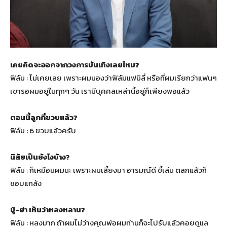
เคยคิดจะออกจากวงการบันเทิงเลยไหม?
ฟิล์ม : ไม่เคยเลย เพราะผมมองว่าฟิล์มแฟมิลี่ หรือที่ผมเรียกว่าแฟนๆ
เขารอผมอยู่ในทุกๆ วัน เรามีบุคคลเหล่านี้อยู่ก็เพียงพอแล้ว
ตอนนี้ลูกกี่ขวบแล้ว?
ฟิล์ม : 6 ขวบแล้วครับ
นิสัยเป็นยังไงบ้าง?
ฟิล์ม : ก็เหมือนผมนะ เพราะผมเลี้ยงมา อารมณ์ดี ขี้เล่น ตลกแล้วก็
ชอบแกล้ง
ปู่-ย่า เห็นว่าหลงหลาน?
ฟิล์ม : หลงมาก ถ้าผมไม่ว่างคุณพ่อผมท่านก็จะไปรับแล้วคอยดูแล