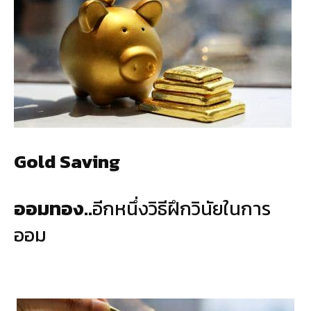
Gold Saving
ออมทอง..
อีกหนึ่งวิธีฝึกวินัยในการ
ออม