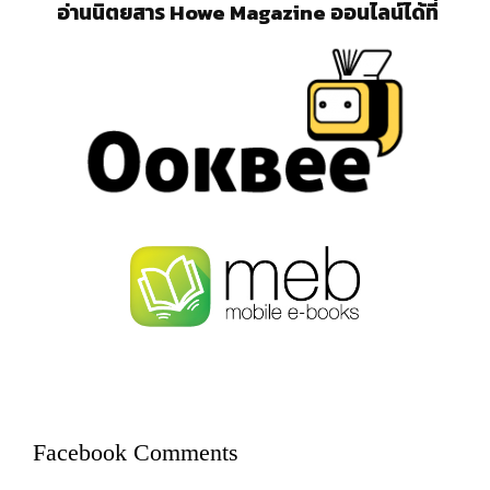
อ่านนิตยสาร Howe Magazine ออนไลน์ได้ที่
Facebook Comments