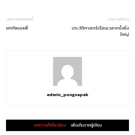
บทความก่อนหน้านี้
บทความถัดไป
ยกทัพเซลฟี่
ประวัติศาสตร์เรือนเวลาครั้งยิ่ง
ใหญ่
admin_pongsapak
บทความที่เกี่ยวข้อง
เพิ่มเติมจากผู้เขียน