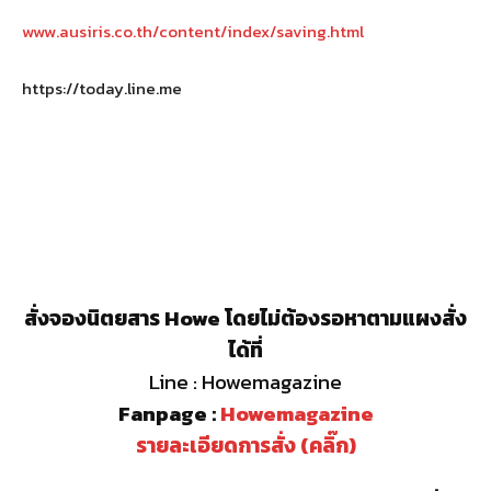
www.ausiris.co.th/content/index/saving.html
https://today.line.me
สั่งจองนิตยสาร Howe โดยไม่ต้องรอหาตามแผงสั่ง
ได้ที่
Line : Howemagazine
Fanpage :
Howemagazine
รายละเอียดการสั่ง (คลิ๊ก)