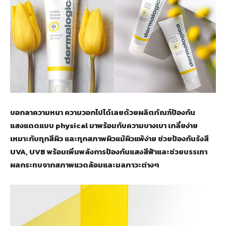
บอกลาความหนา ความวอกไปได้เลยด้วยผลิตภัณฑ์ป้องกัน
แสงแดดแบบ physical มาพร้อมกับความบางเบา เกลี่ยง่าย
เหมาะกับทุกสีผิว และทุกสภาพผิวแม้ผิวแพ้ง่าย ช่วยป้องกันรังสี
UVA, UVB พร้อมเพิ่มพลังการป้องกันแสงสีฟ้าและช่วยบรรเทา
ผลกระทบจากสภาพแวดล้อมและมลภาวะต่างๆ