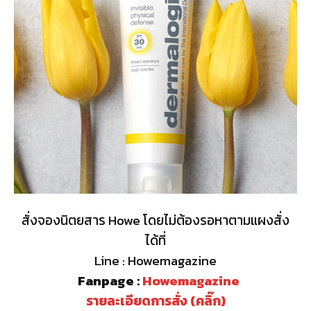
สั่งจองนิตยสาร Howe โดยไม่ต้องรอหาตามแผงสั่ง
ได้ที่
Line : Howemagazine
Fanpage :
Howemagazine
รายละเอียดการสั่ง (คลิ๊ก)