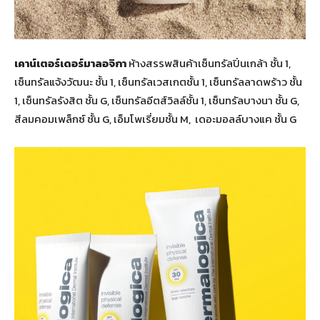
เคาน์เตอร์เดอร์มาลอจิกา
ห้างสรรพสินค้าเซ็นทรัลปิ่นเกล้า ชั้น 1,
เซ็นทรัลแจ้งวัฒนะ ชั้น 1, เซ็นทรัลเวสเกตชั้น 1, เซ็นทรัลลาดพร้าว ชั้น
1, เซ็นทรัลรังสิต ชั้น G, เซ็นทรัลอีตส์วิลล์ชั้น 1, เซ็นทรัลบางนา ชั้น G,
สีลมคอมเพล็กซ์ ชั้น G, เอ็มโพเรี่ยมชั้น M, เดอะมอลล์บางแค ชั้น G